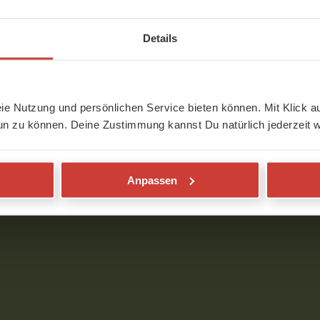
Details
eie Nutzung und persönlichen Service bieten können. Mit Klick au
un zu können. Deine Zustimmung kannst Du natürlich jederzeit w
orhanden.
ngeloggt sein.
Anpassen