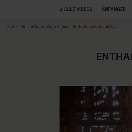
ALLE VIDEOS
ANFÄNGER
Home
›
Online Yoga
›
Yoga Videos
›
Enthaltsamkeit und K...
ENTHA