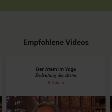
Empfohlene Videos
Der Atem im Yoga
Bedeutung des Atems
R. Sriram
Der Atem aus der Sicht des "Yoga Sutra"