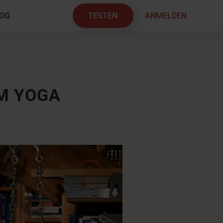
TESTEN
ANMELDEN
OG
×
M YOGA