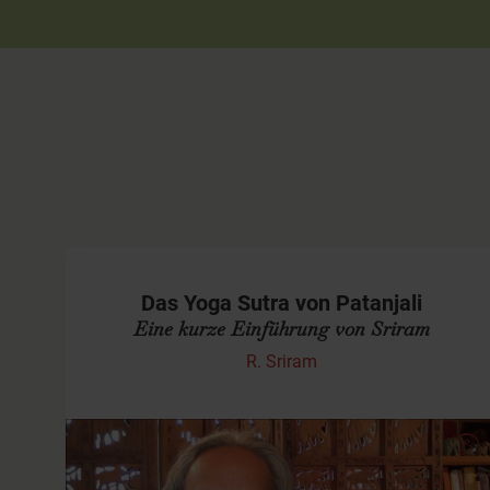
Das Yoga Sutra von Patanjali
Eine kurze Einführung von Sriram
R. Sriram
Sriram erklärt das "Yoga Sutra"