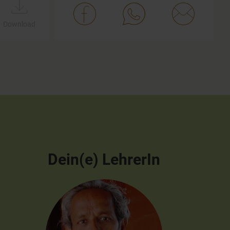
Download
Dein(e) LehrerIn