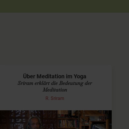
Über Meditation im Yoga
Sriram erklärt die Bedeutung der
Meditation
R. Sriram
Meditation aus der Sicht des "Yoga Sutra"