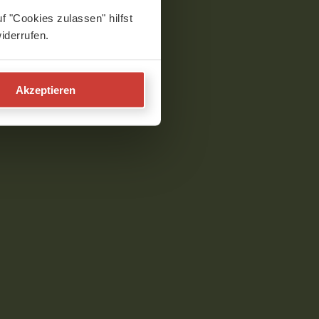
f "Cookies zulassen" hilfst
iderrufen.
Akzeptieren