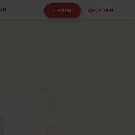
OG
TESTEN
ANMELDEN
×