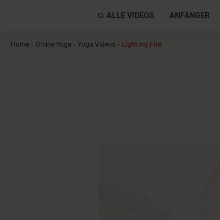
ALLE VIDEOS
ANFÄNGER
Home
›
Online Yoga
›
Yoga Videos
›
Light my Fire