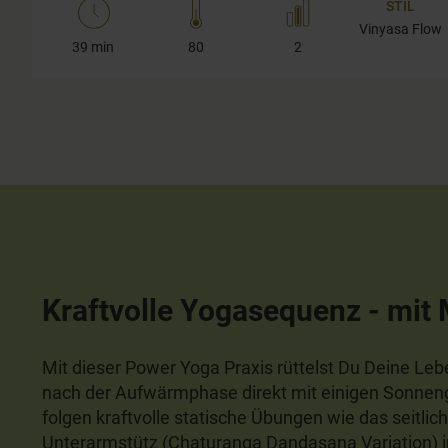
STIL
Vinyasa Flow
39 min
80
2
Kraftvolle Yogasequenz - mit
Mit dieser Power Yoga Praxis rüttelst Du Deine Leb
nach der Aufwärmphase direkt mit einigen Sonne
folgen kraftvolle statische Übungen wie das seitlic
Unterarmstütz (Chaturanga Dandasana Variation) 