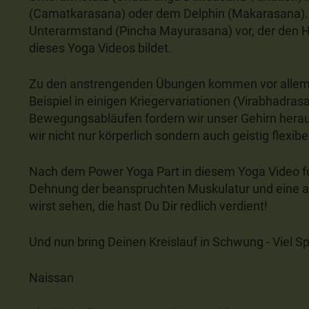
(Camatkarasana) oder dem Delphin (Makarasana). D
Unterarmstand (Pincha Mayurasana) vor, der den 
dieses Yoga Videos bildet.
Zu den anstrengenden Übungen kommen vor allem
Beispiel in einigen Kriegervariationen (Virabhadra
Bewegungsabläufen fordern wir unser Gehirn heraus
wir nicht nur körperlich sondern auch geistig flexibe
Nach dem Power Yoga Part in diesem Yoga Video f
Dehnung der beanspruchten Muskulatur und eine 
wirst sehen, die hast Du Dir redlich verdient!
Und nun bring Deinen Kreislauf in Schwung - Viel S
Naissan