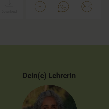
Download
Dein(e) LehrerIn