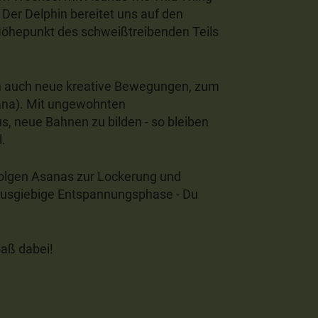
er Delphin bereitet uns auf den
Höhepunkt des schweißtreibenden Teils
 auch neue kreative Bewegungen, zum
sana). Mit ungewohnten
, neue Bahnen zu bilden - so bleiben
l.
olgen Asanas zur Lockerung und
ausgiebige Entspannungsphase - Du
paß dabei!