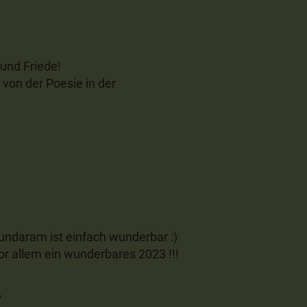
 und Friede!
 von der Poesie in der
undaram ist einfach wunderbar :)
r allem ein wunderbares 2023 !!!
6