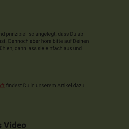
prinzipiell so angelegt, dass Du ab
t. Dennoch aber höre bitte auf Deinen
fühlen, dann lass sie einfach aus und
ft
findest Du in unserem Artikel dazu.
s Video