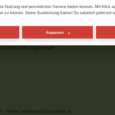
eie Nutzung und persönlichen Service bieten können. Mit Klick au
un zu können. Deine Zustimmung kannst Du natürlich jederzeit w
Anpassen
ch und der Schwangerschaft
hr ! Frohe Ostern und ich wünsch dir