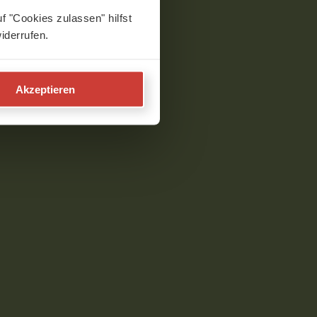
f "Cookies zulassen" hilfst
iderrufen.
Akzeptieren