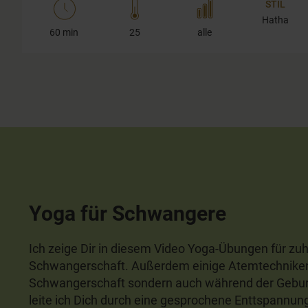
STIL
Hatha
60 min
25
alle
Yoga für Schwangere
Ich zeige Dir in diesem Video Yoga-Übungen für zu
Schwangerschaft. Außerdem einige Atemtechniken, 
Schwangerschaft sondern auch während der Gebur
leite ich Dich durch eine gesprochene Enttspannun