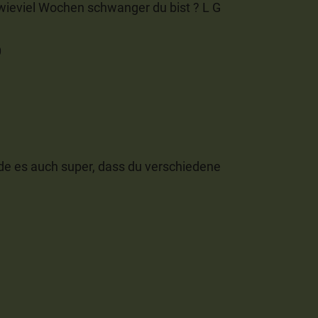
, wieviel Wochen schwanger du bist ? L G
0
de es auch super, dass du verschiedene