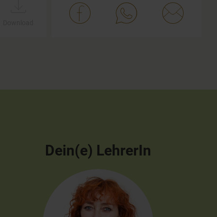
Download
Dein(e) LehrerIn