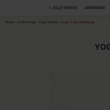
ALLE VIDEOS
ANFÄNGER
Home
›
Online Yoga
›
Yoga Videos
›
Yoga in der Schwange...
YO