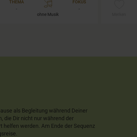
THEMA
FOKUS
-
-
ohne Musik
Merken
hause als Begleitung während Deiner
die Dir nicht nur während der
t helfen werden. Am Ende der Sequenz
gsreise.