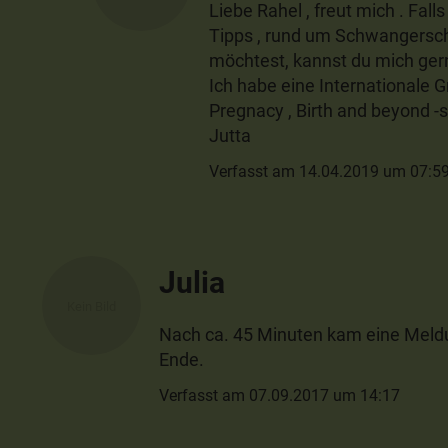
Liebe Rahel , freut mich . Fal
Tipps , rund um Schwangerscha
möchtest, kannst du mich ger
Ich habe eine Internationale 
Pregnacy , Birth and beyond -su
Jutta
Verfasst am 14.04.2019 um 07:5
Julia
Nach ca. 45 Minuten kam eine Meldu
Ende.
Verfasst am 07.09.2017 um 14:17