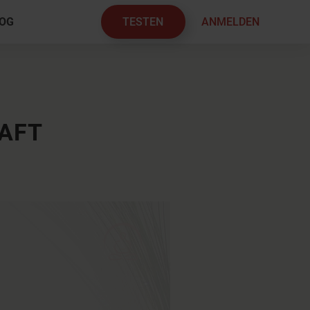
TESTEN
ANMELDEN
OG
×
AFT