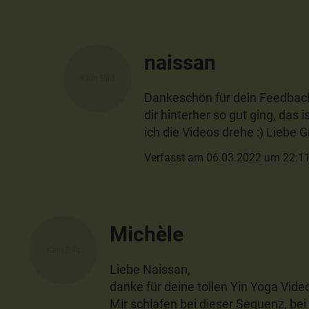
naissan
Dankeschön für dein Feedback
dir hinterher so gut ging, das
ich die Videos drehe :) Liebe G
Verfasst am 06.03.2022 um 22:1
Michèle
Liebe Naissan,
danke für deine tollen Yin Yoga Video
Mir schlafen bei dieser Sequenz, bei