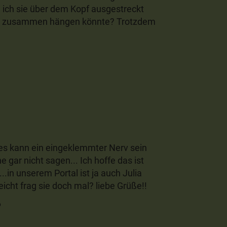
 ich sie über dem Kopf ausgestreckt
das zusammen hängen könnte? Trotzdem
 es kann ein eingeklemmter Nerv sein
 gar nicht sagen... Ich hoffe das ist
...in unserem Portal ist ja auch Julia
leicht frag sie doch mal? liebe Grüße!!
6