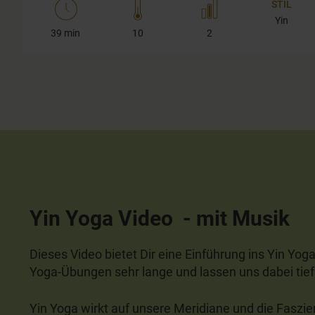
STIL
Yin
39 min
10
2
Yin Yoga Video - mit Musik
Dieses Video bietet Dir eine Einführung ins Yin Yoga
Yoga-Übungen sehr lange und lassen uns dabei tief
Yin Yoga wirkt auf unsere Meridiane und die Faszie