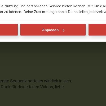
eie Nutzung und persönlichen Service bieten können. Mit Klick au
un zu können. Deine Zustimmung kannst Du natürlich jederzeit w
Anpassen
den
erste Sequenz hatte es wirklich in sich.
 Dank für deine tollen Videos, liebe