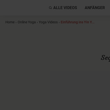
ALLE VIDEOS
ANFÄNGER
Home
›
Online Yoga
›
Yoga Videos
›
Einführung ins Yin Y...
Se