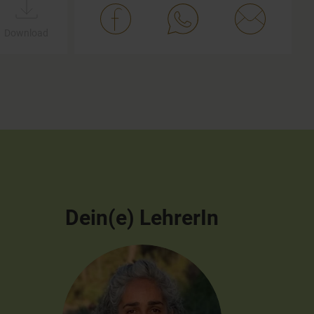
Download
Dein(e) LehrerIn