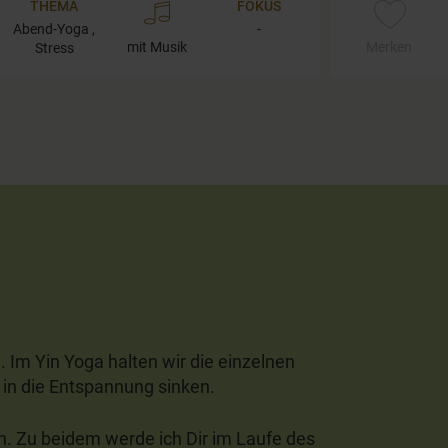
THEMA
FOKUS
Abend-Yoga ,
-
mit Musik
Merken
Stress
. Im Yin Yoga halten wir die einzelnen
 in die Entspannung sinken.
n. Zu beidem werde ich Dir im Laufe des