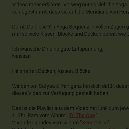
Videos mehr erklären. Vorweg nur so viel: die Yog
so abgestimmt, dass sie auf die Meridiane von Her
Damit Du diese Yin Yoga Sequenz in vollen Zügen g
mal so viele Kissen, Blöcke und Decken bereit, wie 
Ich wünsche Dir eine gute Entspannung,
Naissan
Hilfsmittel: Decken, Kissen, Blöcke
Wir danken Satyaa & Pari ganz herzlich dafür, dass
dieses Video zur Verfügung gestellt haben.
Das ist die Playlist aus dem Video mit Link zum jew
1. Shri Ram vom Album "
To The One
"
2.Vande Gurudev vom Album "
Secret Kiss
"