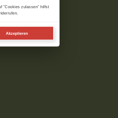
f "Cookies zulassen" hilfst
iderrufen.
Akzeptieren