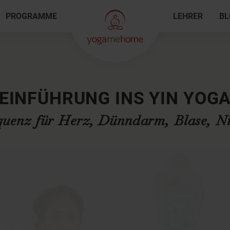
PROGRAMME
LEHRER
BL
EINFÜHRUNG INS YIN YOG
quenz für Herz, Dünndarm, Blase, Ni