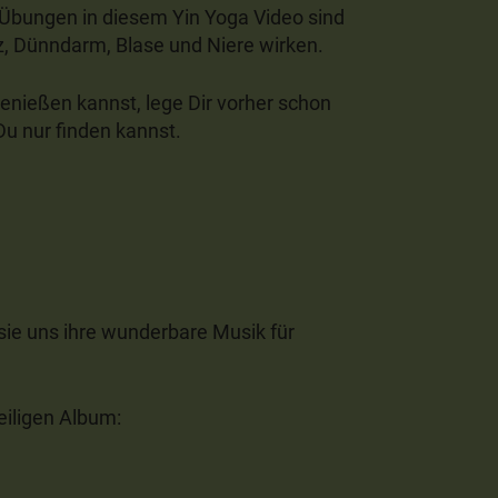
a-Übungen in diesem Yin Yoga Video sind
z, Dünndarm, Blase und Niere wirken.
enießen kannst, lege Dir vorher schon
Du nur finden kannst.
 sie uns ihre wunderbare Musik für
eiligen Album: