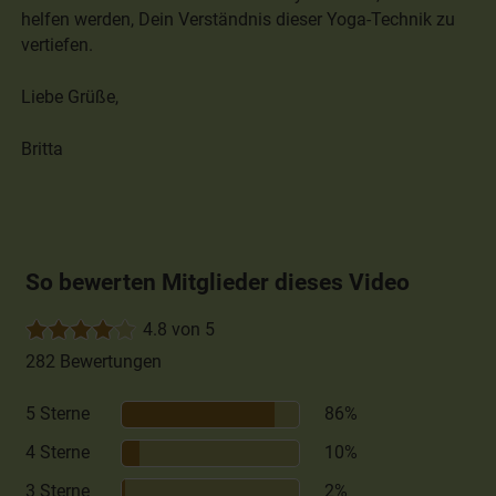
helfen werden, Dein Verständnis dieser Yoga-Technik zu
vertiefen.
Liebe Grüße,
Britta
So bewerten Mitglieder dieses Video
4.8 von 5
282 Bewertungen
5 Sterne
86%
4 Sterne
10%
3 Sterne
2%