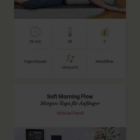
38 min
40
2
Yoga-Klassen
Herzöffner
ohne/mit
Soft Morning Flow
Morgen-Yoga für Anfänger
Victoria Fandl