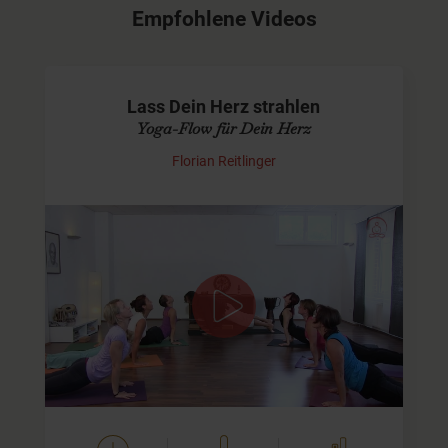
Empfohlene Videos
Lass Dein Herz strahlen
Yoga-Flow für Dein Herz
Florian Reitlinger
Jivamukti-Flow für Dein Herz
Der Titel sagt vielleicht schon alles über den Fokus dieses
Yoga-Videos. Wir beginnen mit einer kurzen
Anfangsentspannung und gehen dann durch eine Reihe
fließender…