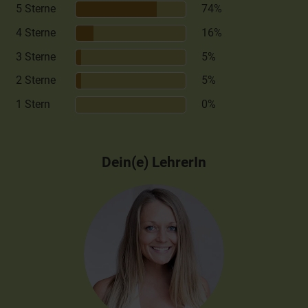
5 Sterne
74%
4 Sterne
16%
3 Sterne
5%
2 Sterne
5%
1 Stern
0%
Dein(e) LehrerIn