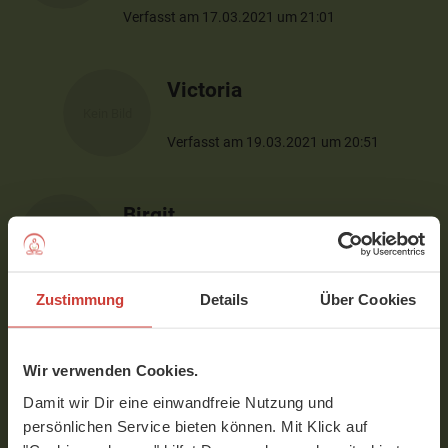
Verfasst am 17.03.2021 um 21:01
Victoria
Verfasst am 19.03.2021 um 20:51
Birgit
Mein Herz ist erweckt!Vielen Dank, es war
winderbar
Zustimmung
Details
Über Cookies
Verfasst am 17.03.2021 um 09:59
Wir verwenden Cookies.
Victoria
Damit wir Dir eine einwandfreie Nutzung und
persönlichen Service bieten können. Mit Klick auf
Das freut mich von Herzen! Alles