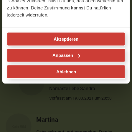
"Cookies zulassen" hilfst Du uns, das auch weiterhin tun
Liebe
zu können. Deine Zustimmung kannst Du natürlich
Verfasst am 19.03.2021 um 20:50
jederzeit widerrufen.
Sandra
Akzeptieren
Wunderschön.........Namaste
Verfasst am 17.03.2021 um 09:27
Anpassen
Ablehnen
Victoria
Namaste liebe Sandra
Verfasst am 19.03.2021 um 20:50
Martina