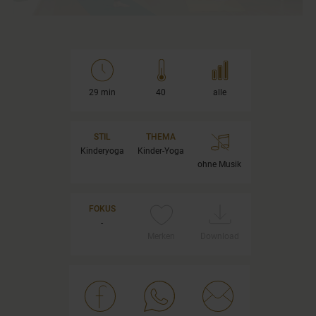
29 min
40
alle
STIL
THEMA
Kinderyoga
Kinder-Yoga
ohne Musik
FOKUS
-
Merken
Download