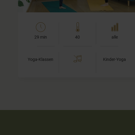
29 min
40
alle
Yoga-Klassen
Kinder-Yoga