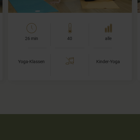
26 min
40
alle
Yoga-Klassen
Kinder-Yoga