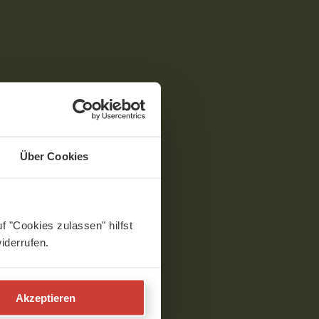
Über Cookies
f "Cookies zulassen" hilfst
iderrufen.
Akzeptieren