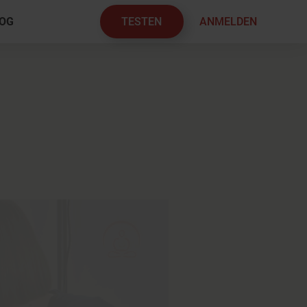
TESTEN
ANMELDEN
OG
×