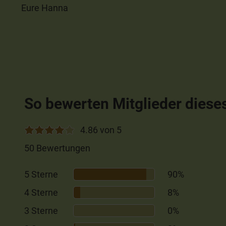
Eure Hanna
So bewerten Mitglieder diese
4.86 von 5
50 Bewertungen
5 Sterne
90%
4 Sterne
8%
3 Sterne
0%