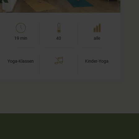
19 min
40
alle
Yoga-Klassen
Kinder-Yoga