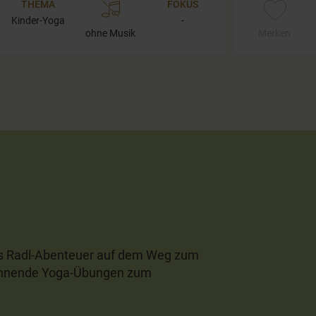
THEMA
FOKUS
Kinder-Yoga
-
ohne Musik
Merken
s Radl-Abenteuer auf dem Weg zum
pannende Yoga-Übungen zum