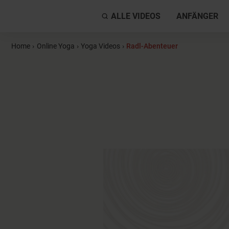
ALLE VIDEOS
ANFÄNGER
Home
›
Online Yoga
›
Yoga Videos
›
Radl-Abenteuer