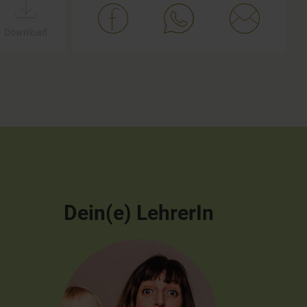
Download
Dein(e) LehrerIn