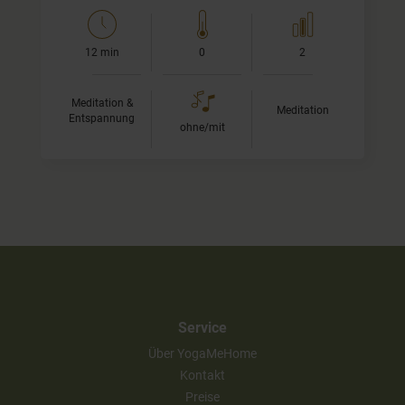
12 min
0
2
Meditation &
Meditation
Entspannung
ohne/mit
Service
Über YogaMeHome
Kontakt
Preise