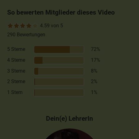
So bewerten Mitglieder dieses Video
4.59 von 5
290 Bewertungen
5 Sterne
72%
4 Sterne
17%
3 Sterne
8%
2 Sterne
2%
1 Stern
1%
Dein(e) LehrerIn