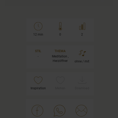
12 min
0
2
STIL
THEMA
-
Meditation ,
Herzöffner
ohne / mit
Inspiration
Merken
Download