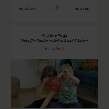
Yoga-Klassen
Kinder-Yoga
Piraten-Yoga
Yoga für Kinder zwischen 5 und 8 Jahren
Hanna Pessl
Komm mit auf Schatzsuche
Diese Kinderyoga-Video richtet sich an Kids zwischen ca.
5 und 8 Jahren UND ihre Mamas oder Papas. Als
bettelarme Piraten stechen wir zunächst mit unserem
Ruderboot in See…