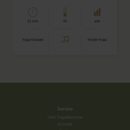
22 min
30
alle
Yoga-Klassen
Kinder-Yoga
Service
Über YogaMeHome
Kontakt