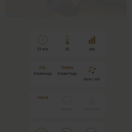
23 min
30
alle
STIL
THEMA
Kinderyoga
Kinder-Yoga
ohne / mit
FOKUS
-
Merken
Download