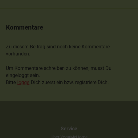
Kommentare
Zu diesem Beitrag sind noch keine Kommentare
vorhanden.
Um Kommentare schreiben zu können, musst Du
eingeloggt sein.
Bitte
logge
Dich zuerst ein bzw. registriere Dich.
Service
Über YogaMeHome