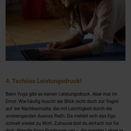
4. Tschüss Leistungsdruck!
Beim Yoga gibt es keinen Leistungsdruck. Aber mal im
Ernst: Wie häufig huscht der Blick nicht doch zur Yogini
auf der Nachbarmatte, die mit Leichtigkeit durch die
anstrengenden Asanas fließt. Da meldet sich das Ego
schnell wieder zu Wort. Zuhause bist du einfach nur für
dich: Wandle Yoga-Positionen um – die meisten Lehrer in