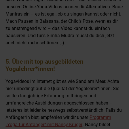
unseren Online-Yoga-Videos nennen dir Alternativen. Baue
Mantras ein – es ist egal, ob du singen kannst oder nicht.
Mach Pausen in Balasana, der Child’s Pose, wenn es dir
zu anstrengend wird – das Video kannst du einfach
pausieren. Und für’s Simha Mudra musst du dich jetzt
auch nicht mehr schämen. ;-)
5. Übe mit top ausgebildeten
Yogalehrer*innen!
Yogavideos im Internet gibt es wie Sand am Meer. Achte
hier unbedingt auf die Qualität der Yogalehrer*innen. Sie
sollten langjährige Erfahrung mitbringen und
umfangreiche Ausbildungen abgeschlossen haben –
letzteres ist leider keineswegs selbstverständlich. Falls du
Anfänger*in bist, empfehlen wir dir unser
Programm
„Yoga für Anfänger“ mit Nancy Krüger
. Nancy bildet