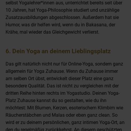
selbst Yogalehrer*innen aus, unterrichtet bereits seit über
10 Jahren, hat Yoga-Philosophie studiert und unzählige
Zusatzausbildungen abgeschlossen. Außerdem hat sie
Humor, was dir helfen wird, wenn du in Bakasana, der
Krähe, mal wieder das Gleichgewicht verlierst.
6. Dein Yoga an deinem Lieblingsplatz
Das gilt natürlich nicht nur für Online-Yoga, sondern ganz
allgemein für Yoga Zuhause. Wenn du Zuhause immer
am selben Ort übst, entwickelt dieser Platz eine ganz
besondere Qualität. Das ist nicht zu vergleichen mit der
dritten Reihe hinten rechts im Yogastudio. Deinen Yoga-
Platz Zuhause kannst du so gestalten, wie du ihn
möchtest: Mit Blumen, Kerzen, esoterischem Klimbim wie
Räucherstäbchen und Malas oder eben ganz clean. So
wird er zu deinem persönlichen, ganz intimen Yoga-Ort, an
den du regelmäßig zurückkehrst. An diesem geschützten