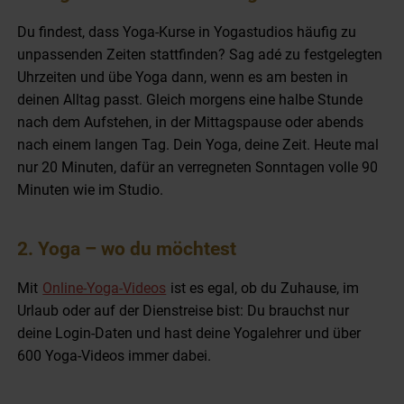
Du findest, dass Yoga-Kurse in Yogastudios häufig zu
unpassenden Zeiten stattfinden? Sag adé zu festgelegten
Uhrzeiten und übe Yoga dann, wenn es am besten in
deinen Alltag passt. Gleich morgens eine halbe Stunde
nach dem Aufstehen, in der Mittagspause oder abends
nach einem langen Tag. Dein Yoga, deine Zeit. Heute mal
nur 20 Minuten, dafür an verregneten Sonntagen volle 90
Minuten wie im Studio.
2. Yoga – wo du möchtest
Mit
Online-Yoga-Videos
ist es egal, ob du Zuhause, im
Urlaub oder auf der Dienstreise bist: Du brauchst nur
deine Login-Daten und hast deine Yogalehrer und über
600 Yoga-Videos immer dabei.