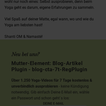
wohl nur noch eines: Selbst ausprobieren, denn beim
Yoga geht es darum, eigene Erfahrungen zu sammeln.
Viel Spaß auf deiner Matte, egal wann, wo und wie du
Yoga am liebsten hast!
Shanti OM & Namasté!
Neu bei uns?
Mutter-Element: Blog-Artikel
Plugin - blog-cta-7t-RegPlugin
Über 1.250 Yoga-Videos für 7 Tage kostenlos &
unverbindlich ausprobieren
- keine Kündigung
notwendig. Gib einfach Deine E-Mail ein, wähle
ein Passwort und schon geht`s los:
DEINE E-MAIL