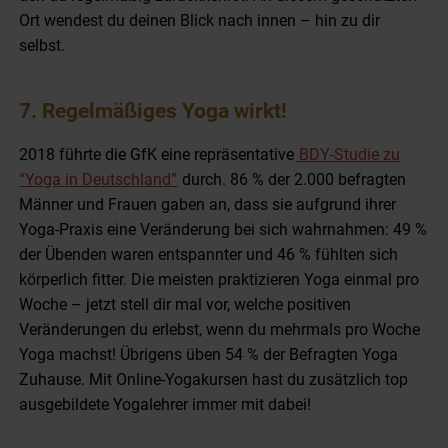
Ort wendest du deinen Blick nach innen – hin zu dir
selbst.
7. Regelmäßiges Yoga wirkt!
2018 führte die GfK eine repräsentative
BDY-Studie zu
“Yoga in Deutschland”
durch.
86 % der 2.000 befragten
Männer und Frauen gaben an, dass sie aufgrund ihrer
Yoga-Praxis eine Veränderung bei sich wahrnahmen: 49 %
der Übenden waren entspannter und 46 % fühlten sich
körperlich fitter. Die meisten praktizieren Yoga einmal pro
Woche – jetzt stell dir mal vor, welche positiven
Veränderungen du erlebst, wenn du mehrmals pro Woche
Yoga machst! Übrigens üben 54 % der Befragten Yoga
Zuhause. Mit Online-Yogakursen hast du zusätzlich top
ausgebildete Yogalehrer immer mit dabei!