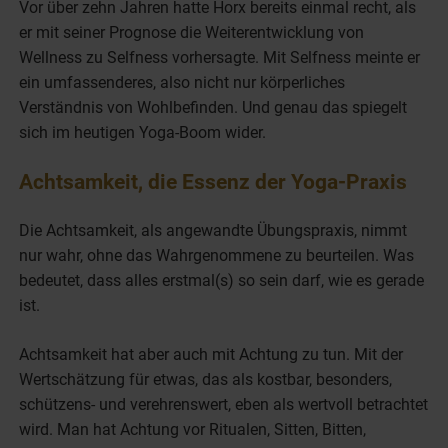
Vor über zehn Jahren hatte Horx bereits einmal recht, als
er mit seiner Prognose die Weiterentwicklung von
Wellness zu Selfness vorhersagte. Mit Selfness meinte er
ein umfassenderes, also nicht nur körperliches
Verständnis von Wohlbefinden. Und genau das spiegelt
sich im heutigen Yoga-Boom wider.
Achtsamkeit, die Essenz der Yoga-Praxis
Die Achtsamkeit, als angewandte Übungspraxis, nimmt
nur wahr, ohne das Wahrgenommene zu beurteilen. Was
bedeutet, dass alles erstmal(s) so sein darf, wie es gerade
ist.
Achtsamkeit hat aber auch mit Achtung zu tun. Mit der
Wertschätzung für etwas, das als kostbar, besonders,
schützens- und verehrenswert, eben als wertvoll betrachtet
wird. Man hat Achtung vor Ritualen, Sitten, Bitten,