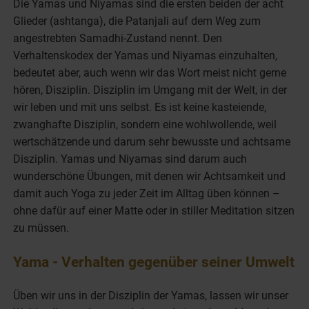
Die
Yamas
und
Niyamas
sind die ersten beiden der acht
Glieder (ashtanga), die Patanjali auf dem Weg zum
angestrebten Samadhi-Zustand nennt. Den
Verhaltenskodex der Yamas und Niyamas einzuhalten,
bedeutet aber, auch wenn wir das Wort meist nicht gerne
hören, Disziplin. Disziplin im Umgang mit der Welt, in der
wir leben und mit uns selbst. Es ist keine kasteiende,
zwanghafte Disziplin, sondern eine wohlwollende, weil
wertschätzende und darum sehr bewusste und achtsame
Disziplin. Yamas und Niyamas sind darum auch
wunderschöne Übungen, mit denen wir Achtsamkeit und
damit auch Yoga zu jeder Zeit im Alltag üben können –
ohne dafür auf einer Matte oder in stiller Meditation sitzen
zu müssen.
Yama - Verhalten gegenüber seiner Umwelt
Üben wir uns in der Disziplin der Yamas, lassen wir unser