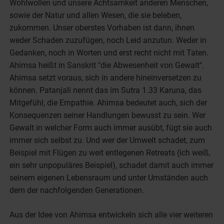
Wohlwollen und unsere Achtsamkeit anderen Menschen,
sowie der Natur und allen Wesen, die sie beleben,
zukommen. Unser oberstes Vorhaben ist dann, ihnen
weder Schaden zuzufügen, noch Leid anzutun. Weder in
Gedanken, noch in Worten und erst recht nicht mit Taten.
Ahimsa heißt in Sanskrit "die Abwesenheit von Gewalt".
Ahimsa setzt voraus, sich in andere hineinversetzen zu
können. Patanjali nennt das im Sutra 1.33 Karuna, das
Mitgefühl, die Empathie. Ahimsa bedeutet auch, sich der
Konsequenzen seiner Handlungen bewusst zu sein. Wer
Gewalt in welcher Form auch immer ausübt, fügt sie auch
immer sich selbst zu. Und wer der Umwelt schadet, zum
Beispiel mit Flügen zu weit entlegenen Retreats (ich weiß,
ein sehr unpopuläres Beispiel), schadet damit auch immer
seinem eigenen Lebensraum und unter Umständen auch
dem der nachfolgenden Generationen.
Aus der Idee von Ahimsa entwickeln sich alle vier weiteren