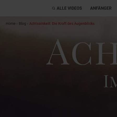
ALLE VIDEOS
ANFÄNGER
Home
›
Blog
›
Achtsamkeit: Die Kraft des Augenblicks