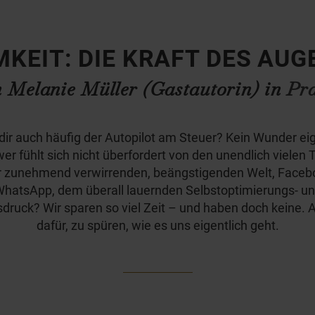
KEIT: DIE KRAFT DES AUG
 Melanie Müller (Gastautorin) in
Pra
i dir auch häufig der Autopilot am Steuer? Kein Wunder eig
er fühlt sich nicht überfordert von den unendlich vielen 
r zunehmend verwirrenden, beängstigenden Welt, Faceb
hatsApp, dem überall lauernden Selbstoptimierungs- u
druck? Wir sparen so viel Zeit – und haben doch keine. 
dafür, zu spüren, wie es uns eigentlich geht.