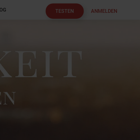
OG
TESTEN
ANMELDEN
×