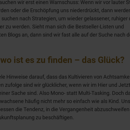
auchen wir erst einen Warnschuss: Wenn wir vor lauter S
den oder die Erschöpfung uns niederdrückt, dann werden
suchen nach Strategien, um wieder gelassener, ruhiger
er zu werden. Sieht man sich die Bestseller-Listen und
ten Blogs an, dann sind wir fast alle auf der Suche nach
wo ist es zu finden – das Glück?
iele Hinweise darauf, dass das Kultivieren von Achtsamkeit
ien zufolge sind wir glücklicher, wenn wir im Hier und Jetz
einer Sache sind. Also Mono- statt Multi-Tasking. Doch da
rwachsene häufig nicht mehr so einfach wie als Kind. Uns
dessen die Tendenz, in die Vergangenheit abzuschweifen
ukunftsplanung zu beschäftigen.