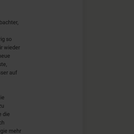
bachter,
ig so
ir wieder
 neue
te,
sser auf
ie
zu
e die
ch
rgie mehr