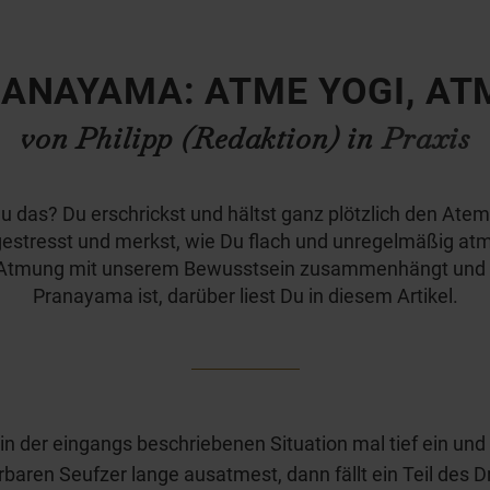
ANAYAMA: ATME YOGI, AT
von Philipp (Redaktion) in
Praxis
u das? Du erschrickst und hältst ganz plötzlich den Atem
gestresst und merkst, wie Du flach und unregelmäßig at
 Atmung mit unserem Bewusstsein zusammenhängt und
Pranayama ist, darüber liest Du in diesem Artikel.
n der eingangs beschriebenen Situation mal tief ein und
baren Seufzer lange ausatmest, dann fällt ein Teil des 