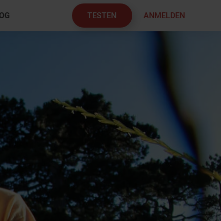
TESTEN
ANMELDEN
OG
×