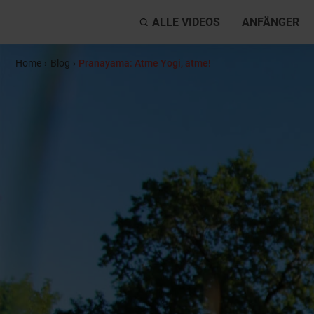
ALLE VIDEOS
ANFÄNGER
Home
›
Blog
›
Pranayama: Atme Yogi, atme!