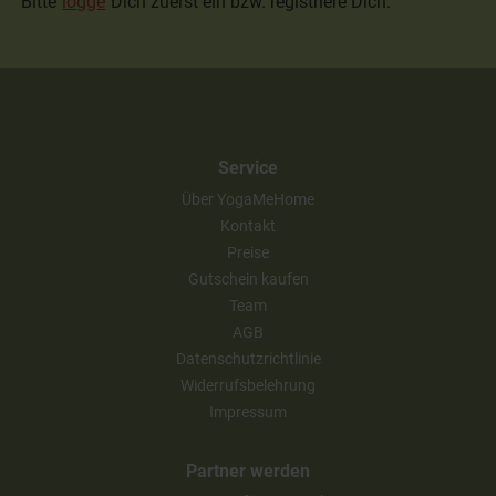
Bitte
logge
Dich zuerst ein bzw. registriere Dich.
Service
Über YogaMeHome
Kontakt
Preise
Gutschein kaufen
Team
AGB
Datenschutzrichtlinie
Widerrufsbelehrung
Impressum
Partner werden