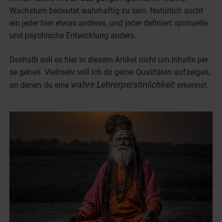
Wachstum bedeutet wahrhaftig zu sein. Natürlich sucht
ein jeder hier etwas anderes, und jeder definiert spirituelle
und psychische Entwicklung anders.
Deshalb soll es hier in diesem Artikel nicht um Inhalte per
se gehen. Vielmehr will ich dir gerne Qualitäten aufzeigen,
wahre Lehrerpersönlichkeit
an denen du eine
erkennst.