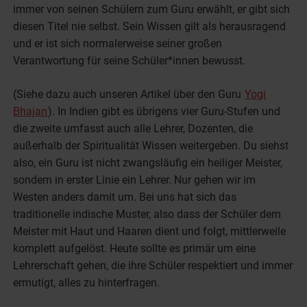
immer von seinen Schülern zum Guru erwählt, er gibt sich
diesen Titel nie selbst. Sein Wissen gilt als herausragend
und er ist sich normalerweise seiner großen
Verantwortung für seine Schüler*innen bewusst.
(Siehe dazu auch unseren Artikel über den Guru
Yogi
Bhajan
). In Indien gibt es übrigens vier Guru-Stufen und
die zweite umfasst auch alle Lehrer, Dozenten, die
außerhalb der Spiritualität Wissen weitergeben. Du siehst
also, ein Guru ist nicht zwangsläufig ein heiliger Meister,
sondern in erster Linie ein Lehrer. Nur gehen wir im
Westen anders damit um. Bei uns hat sich das
traditionelle indische Muster, also dass der Schüler dem
Meister mit Haut und Haaren dient und folgt, mittlerweile
komplett aufgelöst. Heute sollte es primär um eine
Lehrerschaft gehen, die ihre Schüler respektiert und immer
ermutigt, alles zu hinterfragen.