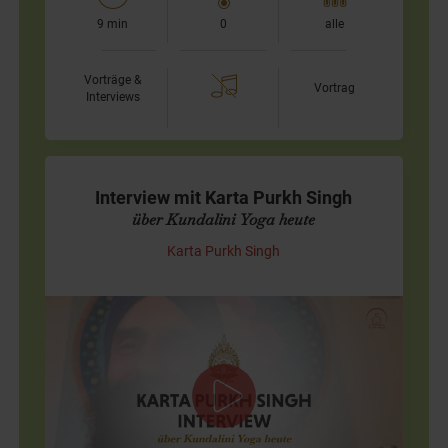
9 min
0
alle
Vorträge &
Vortrag
Interviews
Interview mit Karta Purkh Singh
über Kundalini Yoga heute
Karta Purkh Singh