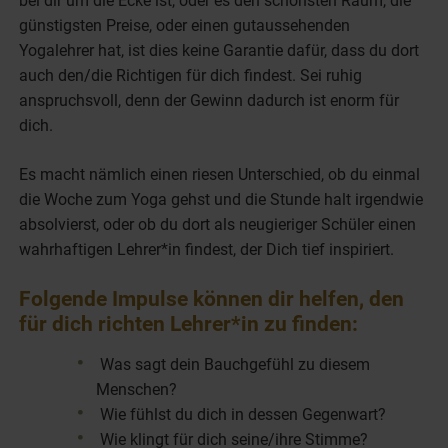
bei dir um die Ecke ist, oder es den schönsten Raum, die
günstigsten Preise, oder einen gutaussehenden
Yogalehrer hat, ist dies keine Garantie dafür, dass du dort
auch den/die Richtigen für dich findest. Sei ruhig
anspruchsvoll, denn der Gewinn dadurch ist enorm für
dich.
Es macht nämlich einen riesen Unterschied, ob du einmal
die Woche zum Yoga gehst und die Stunde halt irgendwie
absolvierst, oder ob du dort als neugieriger Schüler einen
wahrhaftigen Lehrer*in findest, der Dich tief inspiriert.
Folgende Impulse können dir helfen, den
für dich richten Lehrer*in zu finden:
Was sagt dein Bauchgefühl zu diesem
Menschen?
Wie fühlst du dich in dessen Gegenwart?
Wie klingt für dich seine/ihre Stimme?