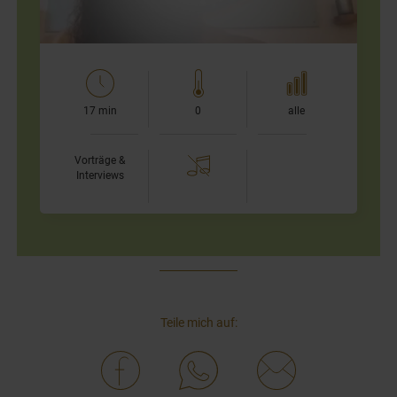
17 min
0
alle
Vorträge &
Interviews
Teile mich auf: