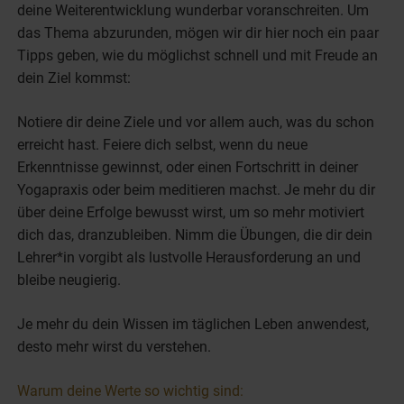
deine Weiterentwicklung wunderbar voranschreiten. Um
das Thema abzurunden, mögen wir dir hier noch ein paar
Tipps geben, wie du möglichst schnell und mit Freude an
dein Ziel kommst:
Notiere dir deine Ziele und vor allem auch, was du schon
erreicht hast. Feiere dich selbst, wenn du neue
Erkenntnisse gewinnst, oder einen Fortschritt in deiner
Yogapraxis oder beim meditieren machst. Je mehr du dir
über deine Erfolge bewusst wirst, um so mehr motiviert
dich das, dranzubleiben. Nimm die Übungen, die dir dein
Lehrer*in vorgibt als lustvolle Herausforderung an und
bleibe neugierig.
Je mehr du dein Wissen im täglichen Leben anwendest,
desto mehr wirst du verstehen.
Warum deine Werte so wichtig sind: