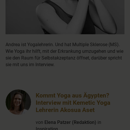
Andrea ist Yogalehrerin. Und hat Multiple Sklerose (MS).
Wie Yoga ihr hilft, mit der Erkrankung umzugehen und wie
sie den Raum für Selbstakzeptanz öffnet, darüber spricht
sie mit uns im Interview.
Kommt Yoga aus Ägypten?
Interview mit Kemetic Yoga
Lehrerin Akosua Aset
von
Elena Patzer (Redaktion)
in
Inspiration