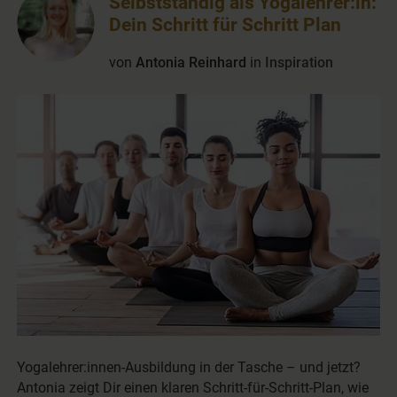
Selbstständig als Yogalehrer:in:
Dein Schritt für Schritt Plan
von
Antonia Reinhard
in
Inspiration
Yogalehrer:innen-Ausbildung in der Tasche – und jetzt?
Antonia zeigt Dir einen klaren Schritt-für-Schritt-Plan, wie