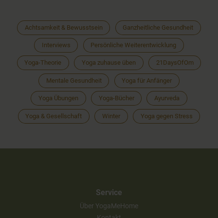
Achtsamkeit & Bewusstsein
Ganzheitliche Gesundheit
Interviews
Persönliche Weiterentwicklung
Yoga-Theorie
Yoga zuhause üben
21DaysOfOm
Mentale Gesundheit
Yoga für Anfänger
Yoga Übungen
Yoga-Bücher
Ayurveda
Yoga & Gesellschaft
Winter
Yoga gegen Stress
Service
Über YogaMeHome
Kontakt