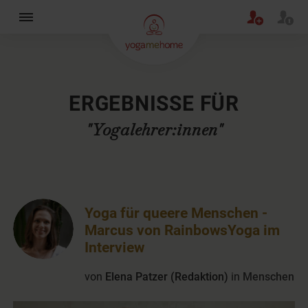
×
ERGEBNISSE FÜR
"Yogalehrer:innen"
Yoga für queere Menschen -
Marcus von RainbowsYoga im
Interview
von
Elena Patzer (Redaktion)
in
Menschen