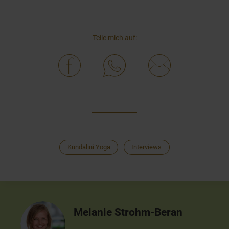
Teile mich auf:
Kundalini Yoga
Interviews
Melanie Strohm-Beran