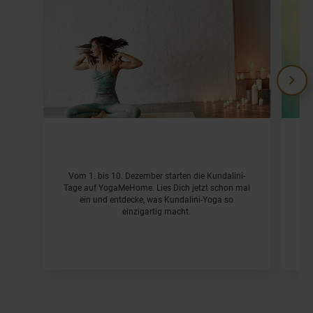
Vom 1. bis 10. Dezember starten die Kundalini-
E
Tage auf YogaMeHome. Lies Dich jetzt schon mal
E
ein und entdecke, was Kundalini-Yoga so
einzigartig macht.
sc