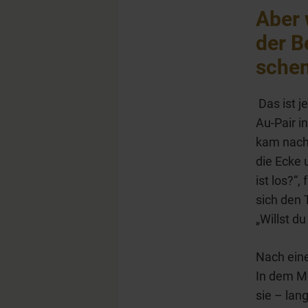
Aber 
der B
sche
Das ist j
Au-Pair i
kam nach 
die Ecke 
ist los?“
sich den 
„Willst du
Nach eine
In dem M
sie – lan