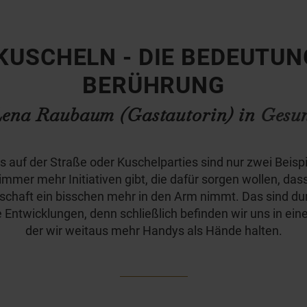
USCHELN - DIE BEDEUTUN
BERÜHRUNG
Lena Raubaum (Gastautorin) in
Gesun
 auf der Straße oder Kuschelparties sind nur zwei Beispi
immer mehr Initiativen gibt, die dafür sorgen wollen, dass
schaft ein bisschen mehr in den Arm nimmt. Das sind d
 Entwicklungen, denn schließlich befinden wir uns in einer
der wir weitaus mehr Handys als Hände halten.