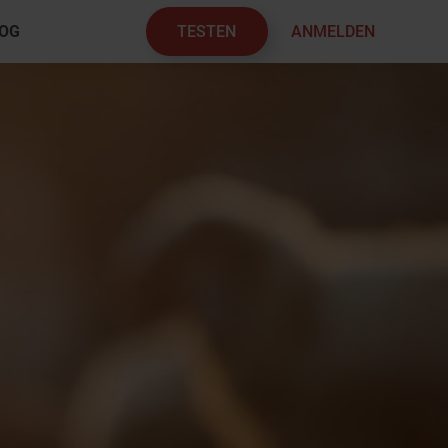
TESTEN
ANMELDEN
OG
×