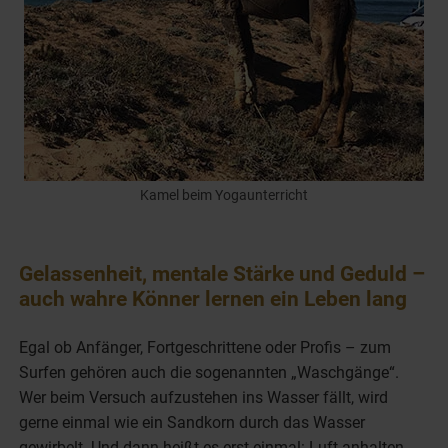
Kamel beim Yogaunterricht
Gelassenheit, mentale Stärke und Geduld –
auch wahre Könner lernen ein Leben lang
Egal ob Anfänger, Fortgeschrittene oder Profis – zum
Surfen gehören auch die sogenannten „Waschgänge“.
Wer beim Versuch aufzustehen ins Wasser fällt, wird
gerne einmal wie ein Sandkorn durch das Wasser
gewirbelt. Und dann heißt es erst einmal: Luft anhalten.