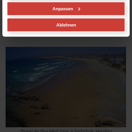
Mind" findest du auf den folgenden Kanälen:
Anpassen
Website
Facebook
Ablehnen
Instagram
Strand der Blue Mind Yoga- & Surfschule, Marokko