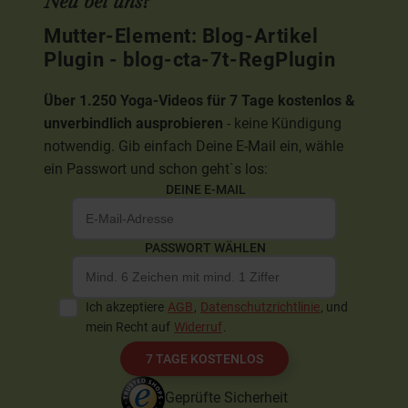
Neu bei uns?
Mutter-Element: Blog-Artikel
Plugin - blog-cta-7t-RegPlugin
Über 1.250 Yoga-Videos für 7 Tage kostenlos &
unverbindlich ausprobieren
- keine Kündigung
notwendig. Gib einfach Deine E-Mail ein, wähle
ein Passwort und schon geht`s los:
DEINE E-MAIL
PASSWORT WÄHLEN
Ich akzeptiere
AGB
,
Datenschutzrichtlinie
, und
mein Recht auf
Widerruf
.
7 TAGE KOSTENLOS
Geprüfte Sicherheit