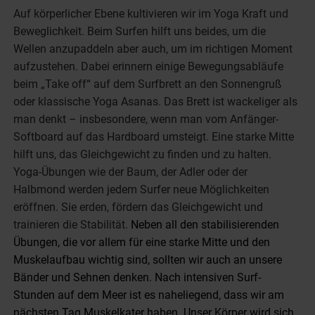
Auf körperlicher Ebene kultivieren wir im Yoga Kraft und
Beweglichkeit. Beim Surfen hilft uns beides, um die
Wellen anzupaddeln aber auch, um im richtigen Moment
aufzustehen. Dabei erinnern einige Bewegungsabläufe
beim „Take off“ auf dem Surfbrett an den Sonnengruß
oder klassische Yoga Asanas. Das Brett ist wackeliger als
man denkt – insbesondere, wenn man vom Anfänger-
Softboard auf das Hardboard umsteigt. Eine starke Mitte
hilft uns, das Gleichgewicht zu finden und zu halten.
Yoga-Übungen wie der Baum, der Adler oder der
Halbmond werden jedem Surfer neue Möglichkeiten
eröffnen. Sie erden, fördern das Gleichgewicht und
trainieren die Stabilität.
Neben all den stabilisierenden
Übungen, die vor allem für eine starke Mitte und den
Muskelaufbau wichtig sind, sollten wir auch an unsere
Bänder und Sehnen denken. Nach intensiven Surf-
Stunden auf dem Meer ist es naheliegend, dass wir am
nächsten Tag Muskelkater haben. Unser Körper wird sich