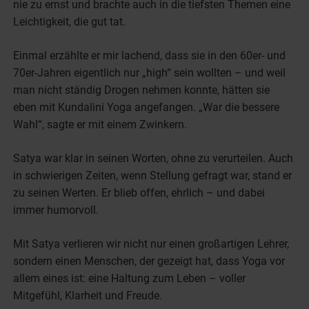
nie zu ernst und brachte auch in die tiefsten Themen eine
Leichtigkeit, die gut tat.
Einmal erzählte er mir lachend, dass sie in den 60er- und
70er-Jahren eigentlich nur „high“ sein wollten – und weil
man nicht ständig Drogen nehmen konnte, hätten sie
eben mit Kundalini Yoga angefangen. „War die bessere
Wahl“, sagte er mit einem Zwinkern.
Satya war klar in seinen Worten, ohne zu verurteilen. Auch
in schwierigen Zeiten, wenn Stellung gefragt war, stand er
zu seinen Werten. Er blieb offen, ehrlich – und dabei
immer humorvoll.
Mit Satya verlieren wir nicht nur einen großartigen Lehrer,
sondern einen Menschen, der gezeigt hat, dass Yoga vor
allem eines ist: eine Haltung zum Leben – voller
Mitgefühl, Klarheit und Freude.