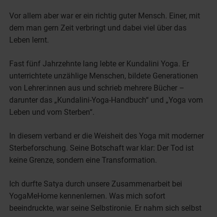
Vor allem aber war er ein richtig guter Mensch. Einer, mit
dem man gern Zeit verbringt und dabei viel über das
Leben lernt.
Fast fünf Jahrzehnte lang lebte er Kundalini Yoga. Er
unterrichtete unzählige Menschen, bildete Generationen
von Lehrer:innen aus und schrieb mehrere Bücher –
darunter das „Kundalini-Yoga-Handbuch“ und „Yoga vom
Leben und vom Sterben“.
In diesem verband er die Weisheit des Yoga mit moderner
Sterbeforschung. Seine Botschaft war klar: Der Tod ist
keine Grenze, sondern eine Transformation.
Ich durfte Satya durch unsere Zusammenarbeit bei
YogaMeHome kennenlernen. Was mich sofort
beeindruckte, war seine Selbstironie. Er nahm sich selbst