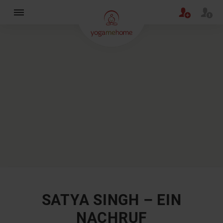
×
SATYA SINGH – EIN
NACHRUF