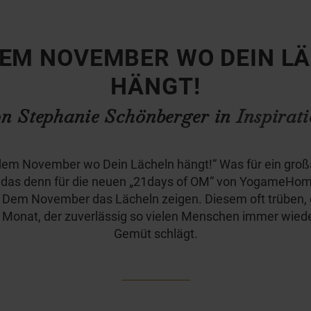
DEM NOVEMBER WO DEIN L
HÄNGT!
n Stephanie Schönberger in
Inspirat
dem November wo Dein Lächeln hängt!“ Was für ein groß
t das denn für die neuen „21days of OM“ von YogameHom
r. Dem November das Lächeln zeigen. Diesem oft trüben, 
 Monat, der zuverlässig so vielen Menschen immer wied
Gemüt schlägt.