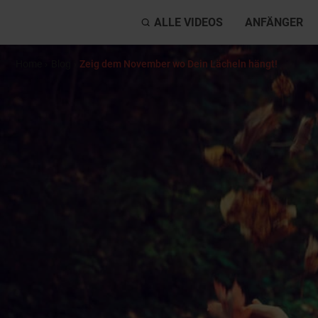
ALLE VIDEOS
ANFÄNGER
Home
›
Blog
›
Zeig dem November wo Dein Lächeln hängt!