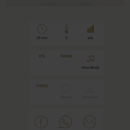
29 min
0
alle
STIL
THEMA
-
-
ohne Musik
FOKUS
-
Merken
Download