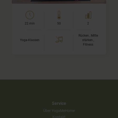
22 min
50
2
Rücken , Mitte
Yoga-Klassen
stärken ,
Fitness
Service
Über YogaMeHome
Kontakt