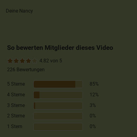
Deine Nancy
So bewerten Mitglieder dieses Video
4.82 von 5
226 Bewertungen
5 Sterne
85%
4 Sterne
12%
3 Sterne
3%
2 Sterne
0%
1 Stern
0%