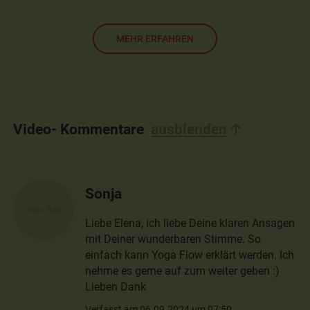
MEHR ERFAHREN
Video- Kommentare
ausblenden
Sonja
Liebe Elena, ich liebe Deine klaren Ansagen
mit Deiner wunderbaren Stimme. So
einfach kann Yoga Flow erklärt werden. Ich
nehme es gerne auf zum weiter geben :)
Lieben Dank
Verfasst am 06.09.2024 um 07:50