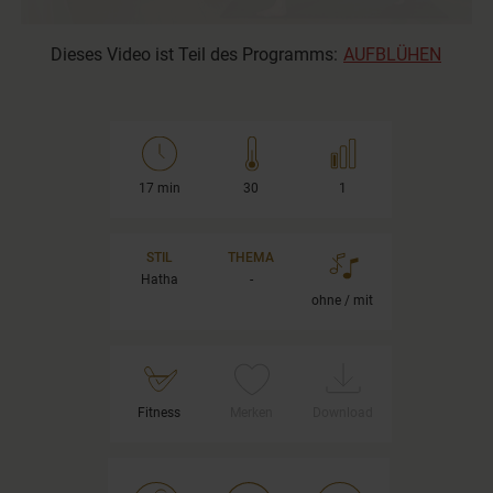
Dieses Video ist Teil des Programms:
AUFBLÜHEN
17 min
30
1
STIL
THEMA
Hatha
-
ohne / mit
Fitness
Merken
Download