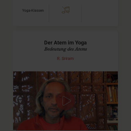
Yoga-Klassen
Der Atem im Yoga
Bedeutung des Atems
R. Sriram
Der Atem aus der Sicht des "Yoga Sutra"
R. Sriram spricht über die Bedeutung des Atems in der
Yogapraxis im Bezug auf Patanjalis "Yoga Sutra".