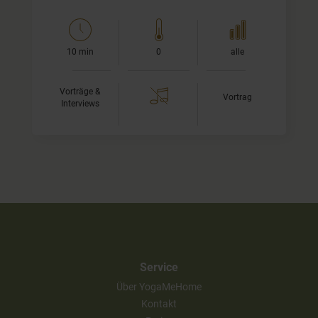
10 min
0
alle
Vorträge &
Vortrag
Interviews
Service
Über YogaMeHome
Kontakt