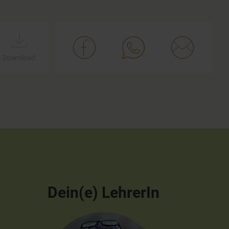
Download
Dein(e) LehrerIn