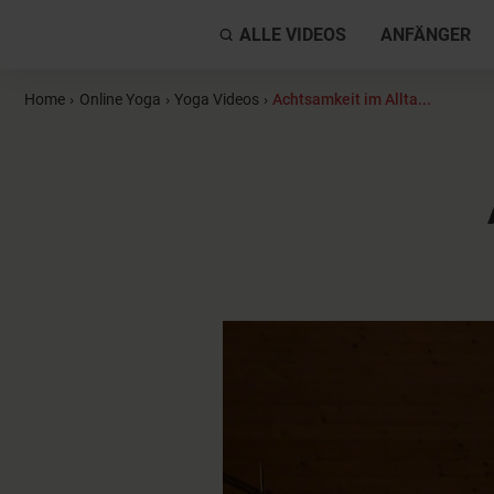
ALLE VIDEOS
ANFÄNGER
Home
›
Online Yoga
›
Yoga Videos
›
Achtsamkeit im Allta...