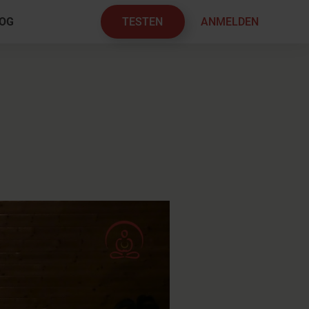
TESTEN
ANMELDEN
OG
×
1