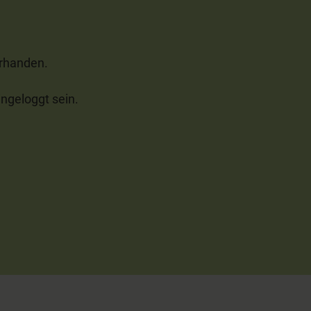
orhanden.
ngeloggt sein.