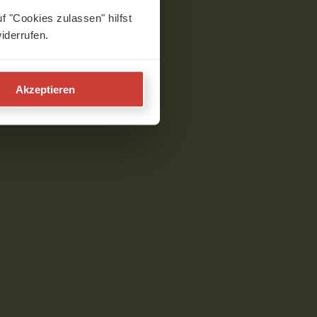
f "Cookies zulassen" hilfst
iderrufen.
Akzeptieren