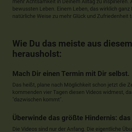
mehr Achtsamkeit in Deinem Alltag zu inspirieren. 
bewussten Leben. Einem Leben, das wirklich ganz D
natürliche Weise zu mehr Glück und Zufriedenheit t
Wie Du das meiste aus diesem 
herausholst:
Mach Dir einen Termin mit Dir selbst.
Das heißt, plane nach Möglichkeit schon jetzt die Ze
kommenden vier Tagen diesen Videos widmest, damit
"dazwischen kommt".
Überwinde das größte Hindernis: das
Die Videos sind nur der Anfang. Die eigentliche Üb