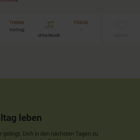
THEMA
FOKUS
Vortrag
-
ohne Musik
Merken
ltag leben
r gelingt, Dich in den nächsten Tagen zu