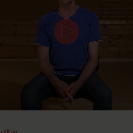
 Alltag