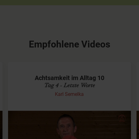
Empfohlene Videos
Achtsamkeit im Alltag 10
Tag 4 - Letzte Worte
Karl Semelka
Zum Schluss
Wow...Du bist so weit mit mir gegangen, hast Deine