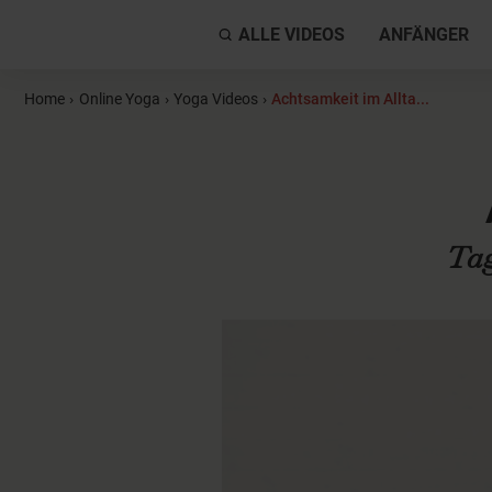
ALLE VIDEOS
ANFÄNGER
Home
›
Online Yoga
›
Yoga Videos
›
Achtsamkeit im Allta...
Tag