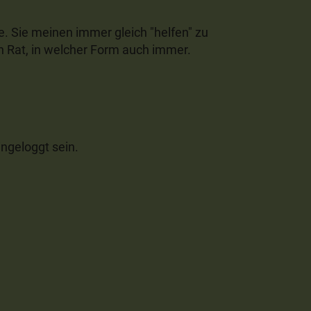
e. Sie meinen immer gleich "helfen" zu
n Rat, in welcher Form auch immer.
ngeloggt sein.