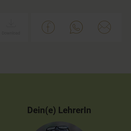
Download
Dein(e) LehrerIn