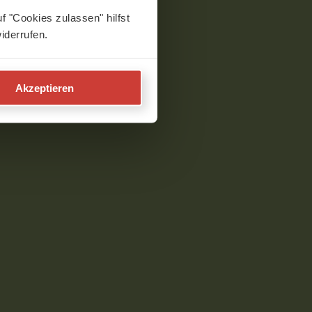
f "Cookies zulassen" hilfst
iderrufen.
Akzeptieren