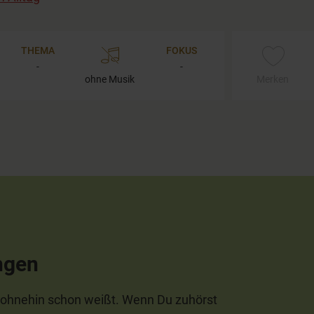
THEMA
FOKUS
-
-
ohne Musik
Merken
ngen
 ohnehin schon weißt. Wenn Du zuhörst