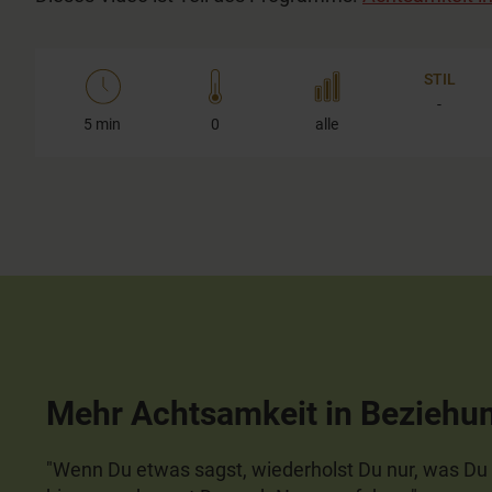
STIL
-
5 min
0
alle
Mehr Achtsamkeit in Beziehu
"
Wenn Du etwas sagst, wiederholst Du nur, was Du