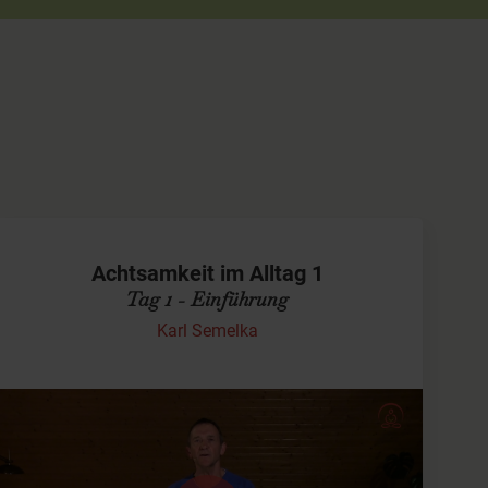
Achtsamkeit im Alltag 1
Tag 1 - Einführung
Karl Semelka
Video Kurs: Achtsamkeit im Alltag leben
Schön dass Du hier bist! Ich freue mich, wenn es mir