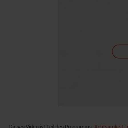
Dieses Video ist Teil des Programms:
Achtsamkeit im