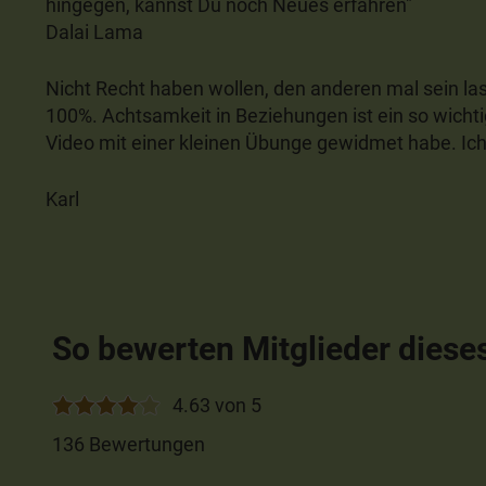
hingegen, kannst Du noch Neues erfahren
"
Dalai Lama
Nicht Recht haben wollen, den anderen mal sein l
100%. Achtsamkeit in Beziehungen ist ein so wicht
Video mit einer kleinen Übunge gewidmet habe. Ich 
Karl
So bewerten Mitglieder diese
4.63 von 5
136 Bewertungen