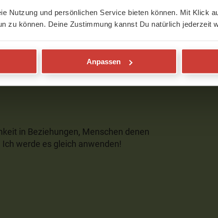
eie Nutzung und persönlichen Service bieten können. Mit Klick au
erschöner Start in den Morgen!
un zu können. Deine Zustimmung kannst Du natürlich jederzeit w
Anpassen
samkeit in Beziehungen, Menschen denen
! Ich werde es gleich anwenden!