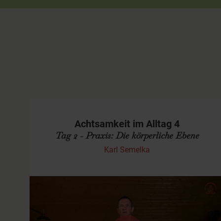
Achtsamkeit im Alltag 4
Tag 2 - Praxis: Die körperliche Ebene
Karl Semelka
Meditations-Übung für die körperliche
Ebene