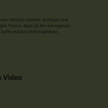
assen, einfach zuhören. Achtsam und
iges Thema, dass ich ihm ein eigenes
hoffe es kann Dich inspirieren.
s Video