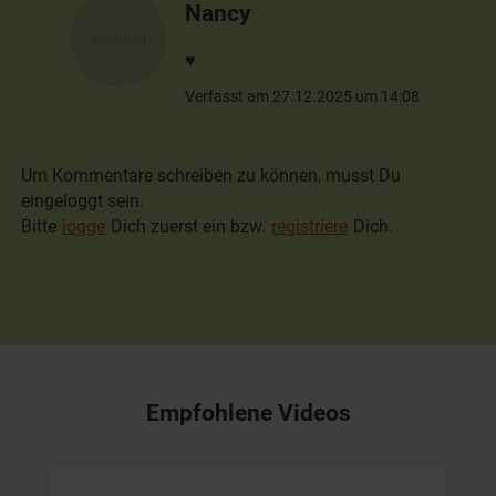
Nancy
♥️
Verfasst am 27.12.2025 um 14:08
Um Kommentare schreiben zu können, musst Du
eingeloggt sein.
Bitte
logge
Dich zuerst ein bzw.
registriere
Dich.
Empfohlene Videos