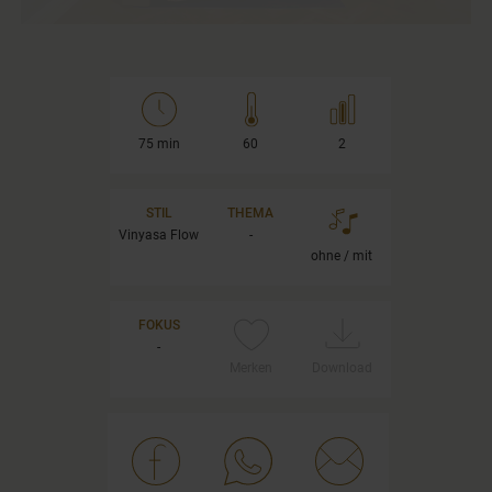
75 min
60
2
STIL
THEMA
Vinyasa Flow
-
ohne / mit
FOKUS
-
Merken
Download