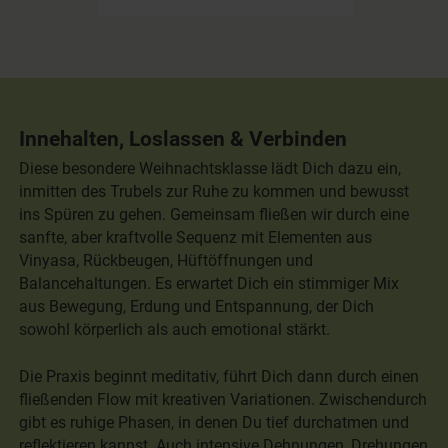
Innehalten, Loslassen & Verbinden
Diese besondere Weihnachtsklasse lädt Dich dazu ein,
inmitten des Trubels zur Ruhe zu kommen und bewusst
ins Spüren zu gehen. Gemeinsam fließen wir durch eine
sanfte, aber kraftvolle Sequenz mit Elementen aus
Vinyasa, Rückbeugen, Hüftöffnungen und
Balancehaltungen. Es erwartet Dich ein stimmiger Mix
aus Bewegung, Erdung und Entspannung, der Dich
sowohl körperlich als auch emotional stärkt.
Die Praxis beginnt meditativ, führt Dich dann durch einen
fließenden Flow mit kreativen Variationen. Zwischendurch
gibt es ruhige Phasen, in denen Du tief durchatmen und
reflektieren kannst. Auch intensive Dehnungen, Drehungen