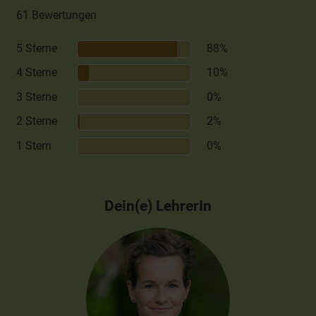
61 Bewertungen
5 Sterne
88%
4 Sterne
10%
3 Sterne
0%
2 Sterne
2%
1 Stern
0%
Dein(e) LehrerIn