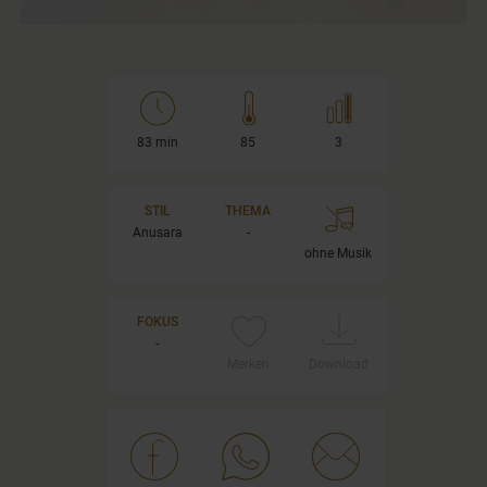
83 min
85
3
STIL
THEMA
Anusara
-
ohne Musik
FOKUS
-
Merken
Download