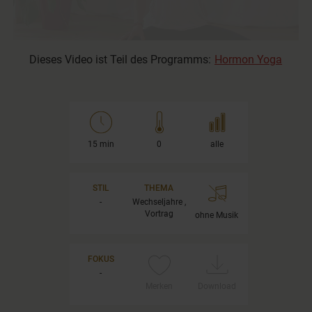
Dieses Video ist Teil des Programms:
Hormon Yoga
15 min
0
alle
STIL
THEMA
-
Wechseljahre ,
Vortrag
ohne Musik
FOKUS
-
Merken
Download