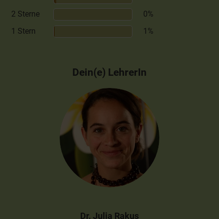
2 Sterne
0%
1 Stern
1%
Dein(e) LehrerIn
Dr. Julia Rakus