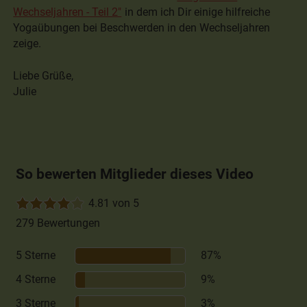
Wechseljahren - Teil 2"
in dem ich Dir einige hilfreiche
Yogaübungen bei Beschwerden in den Wechseljahren
zeige.
Liebe Grüße,
Julie
So bewerten Mitglieder dieses Video
4.81 von 5
279 Bewertungen
5 Sterne
87%
4 Sterne
9%
3 Sterne
3%