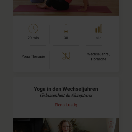
29 min
30
alle
Wechseljahre ,
Yoga Therapie
Hormone
Yoga in den Wechseljahren
Gelassenheit & Akzeptanz
Elena Lustig