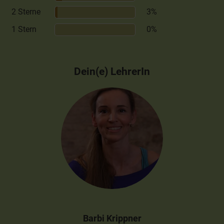
2 Sterne
3%
1 Stern
0%
Dein(e) LehrerIn
Barbi Krippner