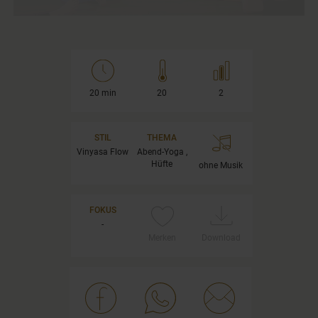
20 min
20
2
STIL
THEMA
Vinyasa Flow
Abend-Yoga ,
Hüfte
ohne Musik
FOKUS
-
Merken
Download