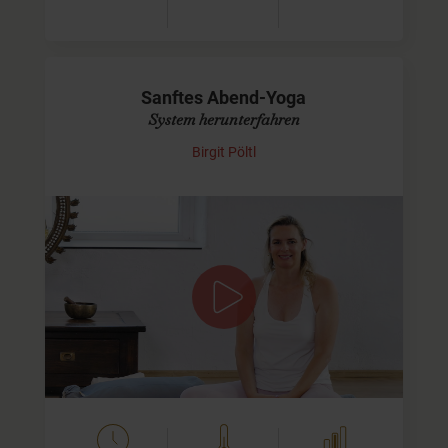
Sanftes Abend-Yoga
System herunterfahren
Birgit Pöltl
Reset für Dein Nervensystem, inkl.
Atemübung
In dieser Praxis für den Abend verbinden wir sanfte,
mobilisierende Bewegungen mit einer meditativen
Atemübung, um das Nervensystem zu beruhigen und…