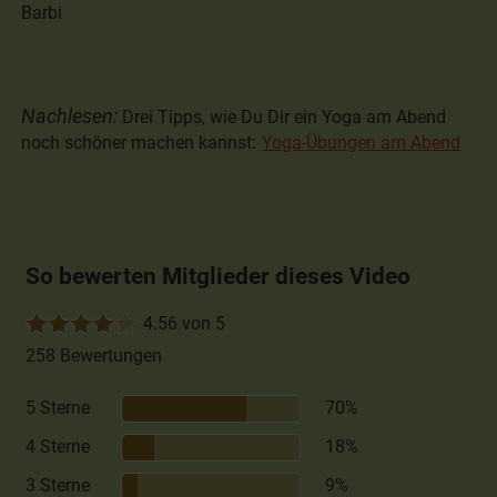
Barbi
Nachlesen:
Drei Tipps, wie Du Dir ein Yoga am Abend
noch schöner machen kannst:
Yoga-Übungen am Abend
So bewerten Mitglieder dieses Video
4.56 von 5
258 Bewertungen
5 Sterne
70%
4 Sterne
18%
3 Sterne
9%