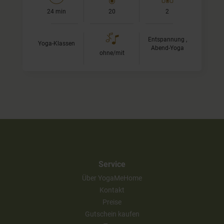
24 min
20
2
Entspannung ,
Yoga-Klassen
Abend-Yoga
ohne/mit
Service
Über YogaMeHome
Kontakt
Preise
Gutschein kaufen