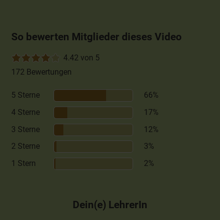
So bewerten Mitglieder dieses Video
4.42 von 5
172 Bewertungen
5 Sterne
66%
4 Sterne
17%
3 Sterne
12%
2 Sterne
3%
1 Stern
2%
Dein(e) LehrerIn