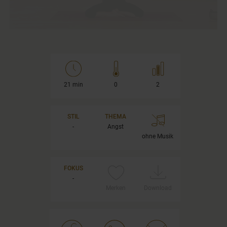
21 min
0
2
STIL
THEMA
-
Angst
ohne Musik
FOKUS
-
Merken
Download