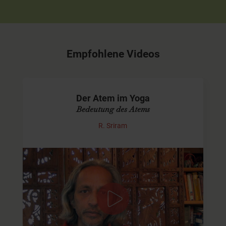
Empfohlene Videos
Der Atem im Yoga
Bedeutung des Atems
R. Sriram
Der Atem aus der Sicht des "Yoga Sutra"
R. Sriram spricht über die Bedeutung des Atems in der
Yogapraxis im Bezug auf Patanjalis "Yoga Sutra".