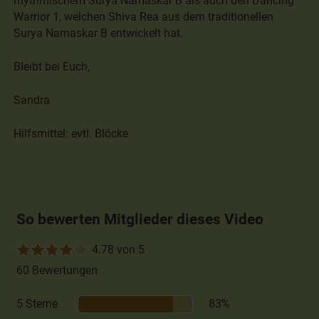
rhythmischem Surya Namaskar B als auch den Dancing
Warrior 1, welchen Shiva Rea aus dem traditionellen
Surya Namaskar B entwickelt hat.
Bleibt bei Euch,
Sandra
Hilfsmittel: evtl. Blöcke
So bewerten Mitglieder dieses Video
4.78 von 5
60 Bewertungen
5 Sterne
83%