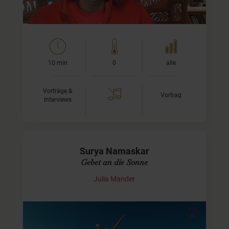
10 min
0
alle
Vorträge &
Vortrag
Interviews
Surya Namaskar
Gebet an die Sonne
Julia Mander
Sonnengruß - die Mutter aller Yoga