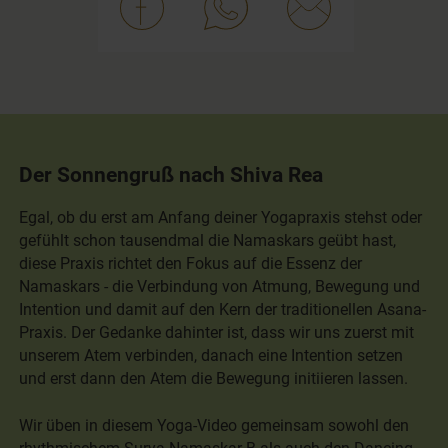
Der Sonnengruß nach Shiva Rea
Egal, ob du erst am Anfang deiner Yogapraxis stehst oder
gefühlt schon tausendmal die Namaskars geübt hast,
diese Praxis richtet den Fokus auf die Essenz der
Namaskars - die Verbindung von Atmung, Bewegung und
Intention und damit auf den Kern der traditionellen Asana-
Praxis. Der Gedanke dahinter ist, dass wir uns zuerst mit
unserem Atem verbinden, danach eine Intention setzen
und erst dann den Atem die Bewegung initiieren lassen.
Wir üben in diesem Yoga-Video gemeinsam sowohl den