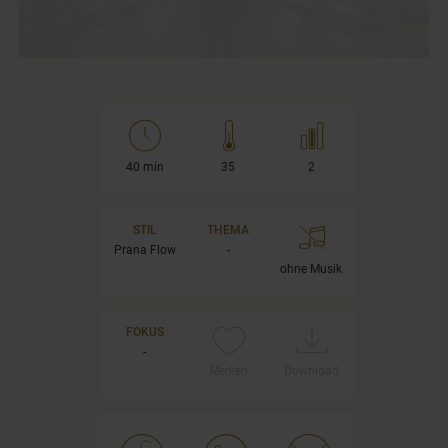
40 min
35
2
STIL
THEMA
Prana Flow
-
ohne Musik
FOKUS
-
Merken
Download