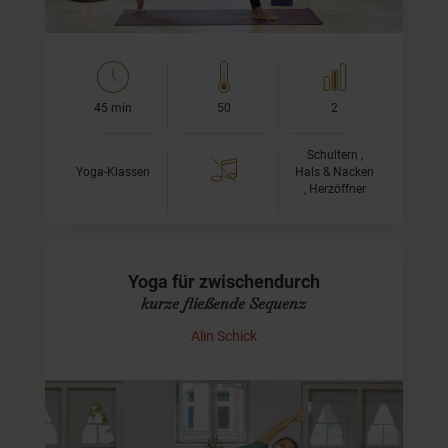
45 min
50
2
Schultern ,
Yoga-Klassen
Hals & Nacken
, Herzöffner
Yoga für zwischendurch
kurze fließende Sequenz
Alin Schick
Vom Kopf in den Körper