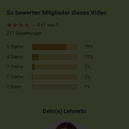
So bewerten Mitglieder dieses Video
4.61 von 5
277 Bewertungen
5 Sterne
75%
4 Sterne
15%
3 Sterne
7%
2 Sterne
2%
1 Stern
1%
Dein(e) LehrerIn