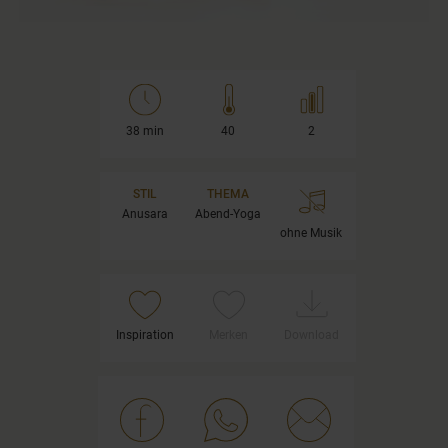
38 min
40
2
STIL
THEMA
Anusara
Abend-Yoga
ohne Musik
Inspiration
Merken
Download