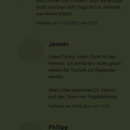
noch immer das Problem, dass sie Ansage
nicht synchron zum Yoga ist v.a. anfangs,
was etwas irritiert.
Verfasst am 17.03.2021 um 22:07
Jasmin
Liebe Chrissi, vielen Dank für den
Hinweis. Ich werde das Video gleich
wieder der Technik zur Reparatur
senden.
Alles Liebe wünschen Dir Jasmin
und das Team von YogaMeHome
Verfasst am 18.03.2021 um 11:07
Philipp