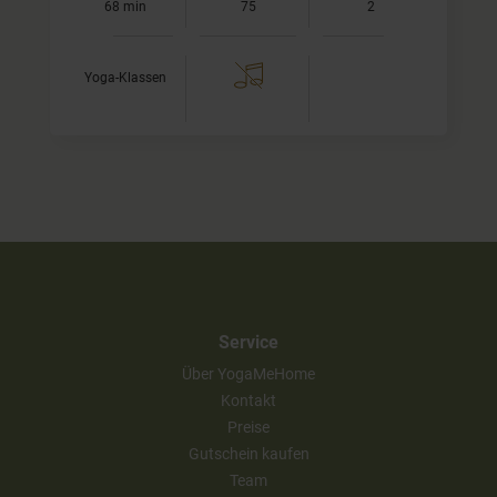
68 min
75
2
Yoga-Klassen
Service
Über YogaMeHome
Kontakt
Preise
Gutschein kaufen
Team