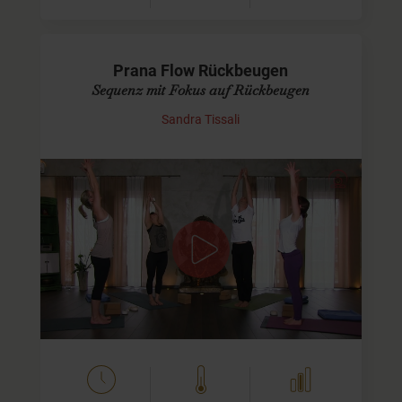
Prana Flow Rückbeugen
Sequenz mit Fokus auf Rückbeugen
Sandra Tissali
Fliessend den Rücken beugen
Thema meines zweiten Prana Flow Yoga-Videos sind
Rückbeugen. Heute wird es deutlich anstrengender als
noch im ersten Video.
Wir zeigen Dir bei schwierigeren Asanas…