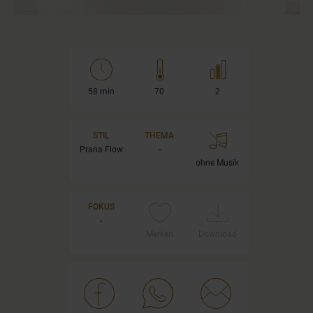
58 min
70
2
STIL
THEMA
Prana Flow
-
ohne Musik
FOKUS
-
Merken
Download