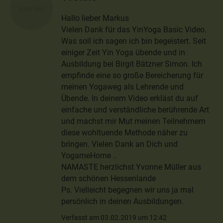
Hallo lieber Markus
Vielen Dank für das YinYoga Basic Video.
Was soll ich sagen ich bin begeistert. Seit
einiger Zeit Yin Yoga übende und in
Ausbildung bei Birgit Bätzner Simon. Ich
empfinde eine so große Bereicherung für
meinen Yogaweg als Lehrende und
Übende. In deinem Video erkläst du auf
einfache und verständliche berührende Art
und machst mir Mut meinen Teilnehmern
diese wohltuende Methode näher zu
bringen. Vielen Dank an Dich und
YogameHome ..
NAMASTE herzlichst Yvonne Müller aus
dem schönen Hessenlande
Ps. Vielleicht begegnen wir uns ja mal
persönlich in deinen Ausbildungen.
Verfasst am 03.02.2019 um 12:42