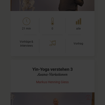
21 min
0
alle
Vorträge &
Vortrag
Interviews
Yin-Yoga verstehen 3
Asana-Variationen
Markus Henning Giess
Asanas individuell anpassen