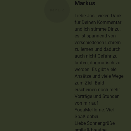
Markus
Liebe Josi, vielen Dank
für Deinen Kommentar
und ich stimme Dir zu,
es ist spannend von
verschiedenen Lehrern
zu lernen und dadurch
auch nicht Gefahr zu
laufen, dogmatisch zu
werden. Es gibt viele
Ansätze und viele Wege
zum Ziel. Bald
erscheinen noch mehr
Vorträge und Stunden
von mir auf
YogaMeHome. Viel
Spaß dabei.
Liebe Sonnengrüße
smile & breathe