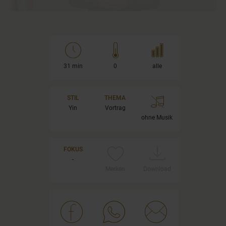
31 min
0
alle
STIL
THEMA
Yin
Vortrag
ohne Musik
FOKUS
-
Merken
Download