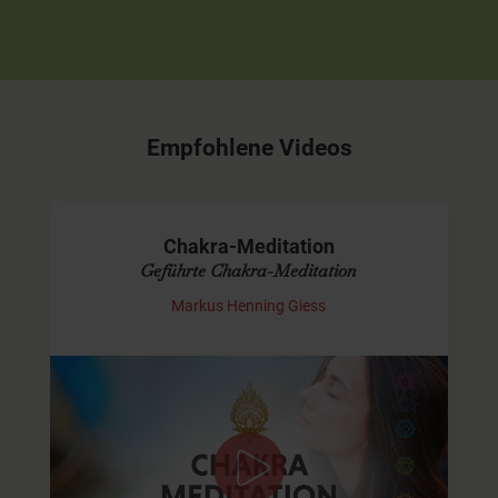
Empfohlene Videos
Chakra-Meditation
Geführte Chakra-Meditation
Markus Henning Giess
Reise von der Wurzel bis zur
Krone
Die Meditation dauert etwa 30 Minuten und führt Euch
durch alle 7 Chakras - von Muladhara, dem