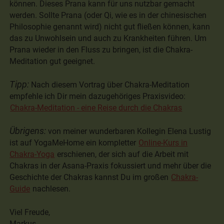
können. Dieses Prana kann für uns nutzbar gemacht
werden. Sollte Prana (oder Qi, wie es in der chinesischen
Philosophie genannt wird) nicht gut fließen können, kann
das zu Unwohlsein und auch zu Krankheiten führen. Um
Prana wieder in den Fluss zu bringen, ist die Chakra-
Meditation gut geeignet.
Tipp:
Nach diesem Vortrag über Chakra-Meditation
empfehle ich Dir mein dazugehöriges Praxisvideo:
Chakra-Meditation - eine Reise durch die Chakras
Übrigens:
von meiner wunderbaren Kollegin Elena Lustig
ist auf YogaMeHome ein kompletter
Online-Kurs in
Chakra-Yoga
erschienen, der sich auf die Arbeit mit
Chakras in der Asana-Praxis fokussiert und mehr über die
Geschichte der Chakras kannst Du im großen
Chakra-
Guide
nachlesen.
Viel Freude,
Markus