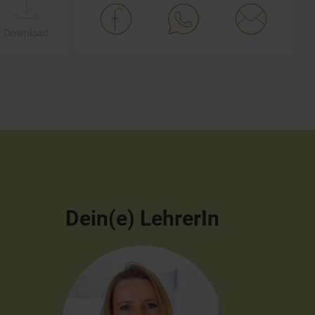
Download
Dein(e) LehrerIn