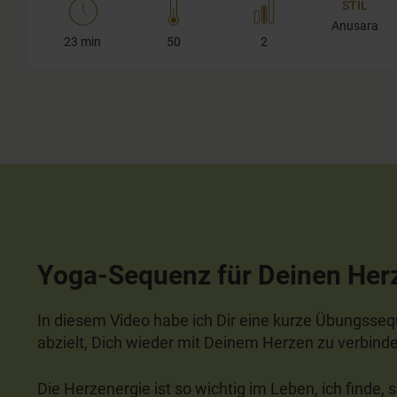
STIL
Anusara
23 min
50
2
Yoga-Sequenz für Deinen Her
In diesem Video habe ich Dir eine kurze Übungsse
abzielt, Dich wieder mit Deinem Herzen zu verbind
Die Herzenergie ist so wichtig im Leben, ich finde,