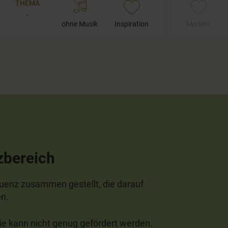
THEMA
-
ohne Musik
Inspiration
Merken
zbereich
quenz zusammen gestellt, die darauf
en.
 sie kann nicht genug gefördert werden.