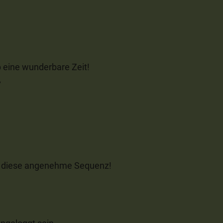
b eine wunderbare Zeit!
7
ür diese angenehme Sequenz!