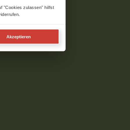
f "Cookies zulassen" hilfst
iderrufen.
Akzeptieren