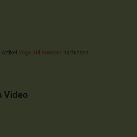
 Artikel
Yoga-Stil Anusara
nachlesen.
s Video