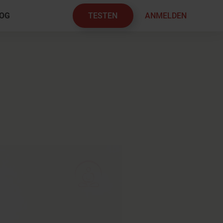
TESTEN
ANMELDEN
OG
×