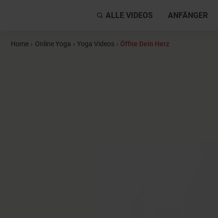
ALLE VIDEOS
ANFÄNGER
Home
›
Online Yoga
›
Yoga Videos
›
Öffne Dein Herz