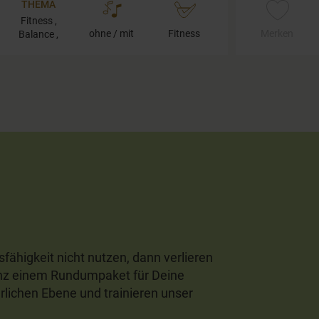
THEMA
Fitness ,
ohne / mit
Fitness
Merken
Balance ,
Wechseljahre
sfähigkeit nicht nutzen, dann verlieren
enz einem Rundumpaket für Deine
rlichen Ebene und trainieren unser