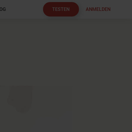
TESTEN
ANMELDEN
OG
×