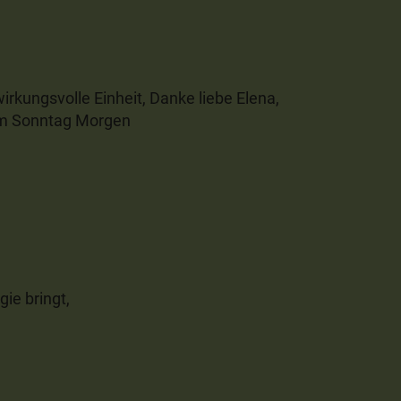
rkungsvolle Einheit, Danke liebe Elena,
em Sonntag Morgen
gie bringt,