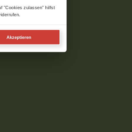
f "Cookies zulassen" hilfst
iderrufen.
Akzeptieren