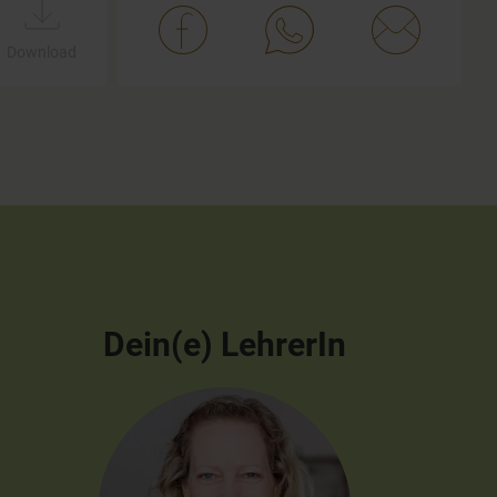
Download
Dein(e) LehrerIn