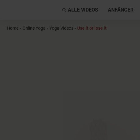
ALLE VIDEOS
ANFÄNGER
Home
›
Online Yoga
›
Yoga Videos
›
Use it or lose it