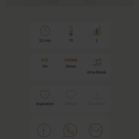
52 min
10
2
STIL
THEMA
Yin
Stress
ohne Musik
Inspiration
Merken
Download