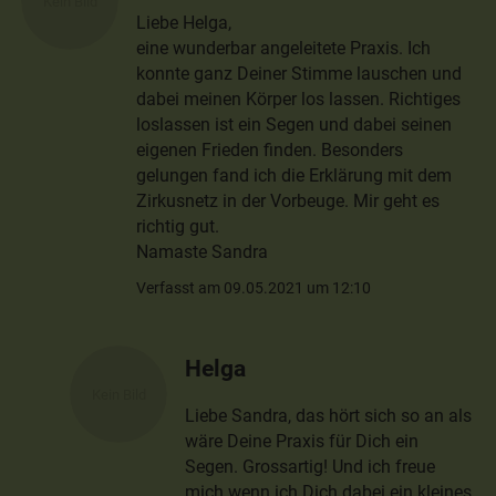
Liebe Helga,
eine wunderbar angeleitete Praxis. Ich
konnte ganz Deiner Stimme lauschen und
dabei meinen Körper los lassen. Richtiges
loslassen ist ein Segen und dabei seinen
eigenen Frieden finden. Besonders
gelungen fand ich die Erklärung mit dem
Zirkusnetz in der Vorbeuge. Mir geht es
richtig gut.
Namaste Sandra
Verfasst am 09.05.2021 um 12:10
Helga
Liebe Sandra, das hört sich so an als
wäre Deine Praxis für Dich ein
Segen. Grossartig! Und ich freue
mich wenn ich Dich dabei ein kleines