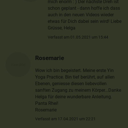
mich enorm : ) Der nächste Dreh ist
schon geplant - dann hoffe ich dass
auch in den neuen Videos wieder
etwas für Dich dabei sein wird! Liebe
Grüsse, Helga
Verfasst am 01.05.2021 um 15:44
Rosemarie
Wow ich bin begeistert. Meine erste Yin
Yoga Practice. Bin tief berührt, auf allen
Ebenen, geniesse diesen liebevollen
sanften Zugang zu meinem Körper...Danke
Helga für deine wunderbare Anleitung.
Panta Rhei!
Rosemarie
Verfasst am 17.04.2021 um 22:21