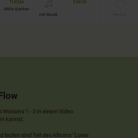
THEMA
FOKUS
Mitte stärken
-
mit Musik
Merken
 Flow
 Wassers 1 - 3 in einem Video
en kannst.
nd laufen sind Teil des Albums "Lunar