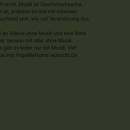
ich recht, Musik ist Geschmacksache.
t ist, probiere es mal mit externen
aschend sein, wie viel Veränderung das
 an Videos ohne Musik und eine feine
der Version mit oder ohne Musik
 gibt es leider nur mit Musik. Viel
deos von YogaMeHome wünscht Dir
9