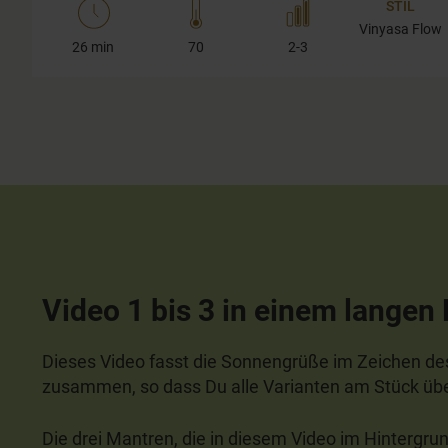
STIL
Vinyasa Flow
26 min
70
2-3
Video 1 bis 3 in einem langen
Dieses Video fasst die Sonnengrüße im Zeichen des
zusammen, so dass Du alle Varianten am Stück üb
Die drei Mantren, die in diesem Video im Hintergru