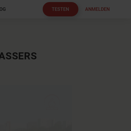
TESTEN
ANMELDEN
OG
×
ASSERS