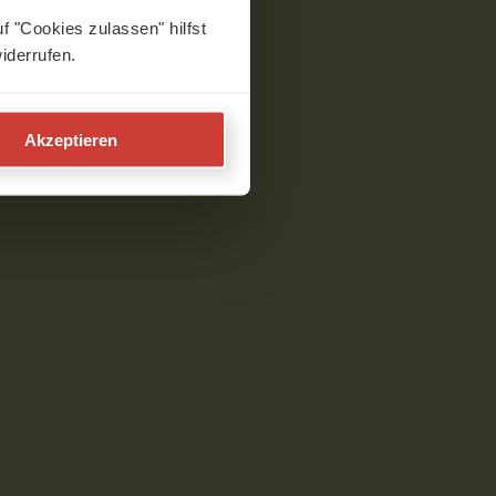
f "Cookies zulassen" hilfst
iderrufen.
Akzeptieren