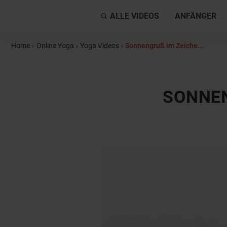
ALLE VIDEOS
ANFÄNGER
Home
›
Online Yoga
›
Yoga Videos
›
Sonnengruß im Zeiche...
SONNEN