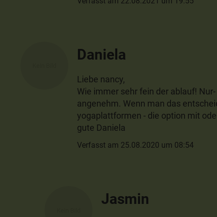
Verfasst am 22.08.2021 um 19:55
Daniela
Liebe nancy,
Wie immer sehr fein der ablauf! Nur-
angenehm. Wenn man das entscheiden
yogaplattformen - die option mit ode
gute Daniela
Verfasst am 25.08.2020 um 08:54
Jasmin