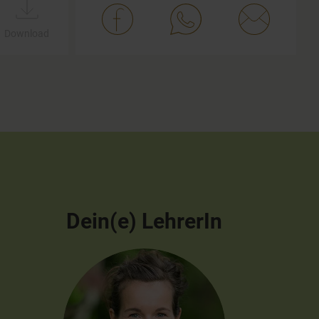
Download
Dein(e) LehrerIn