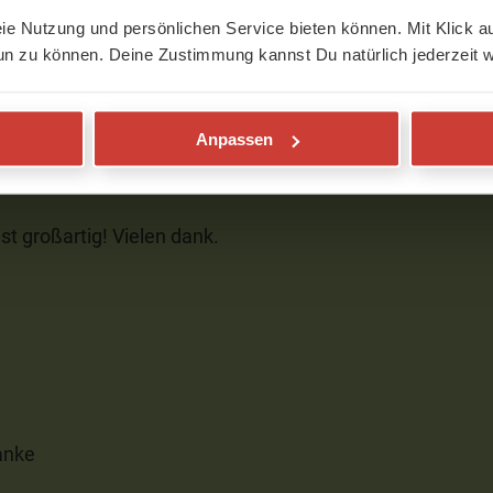
den
eie Nutzung und persönlichen Service bieten können. Mit Klick au
un zu können. Deine Zustimmung kannst Du natürlich jederzeit w
Anpassen
st großartig! Vielen dank.
danke