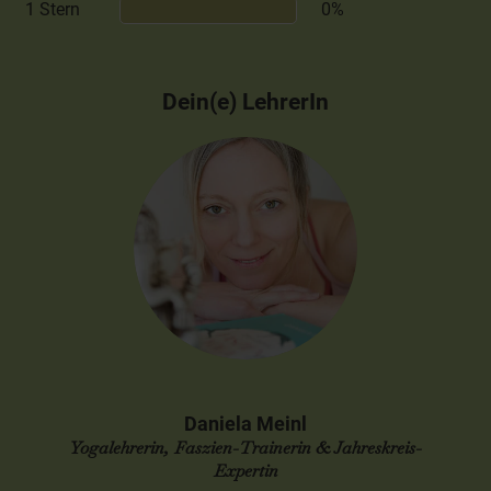
1 Stern
0%
Dein(e) LehrerIn
Daniela Meinl
Yogalehrerin, Faszien-Trainerin & Jahreskreis-
Expertin