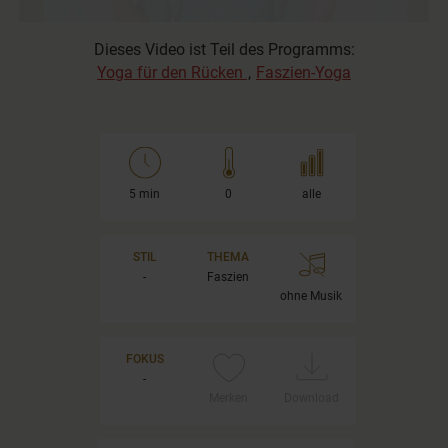
Dieses Video ist Teil des Programms:
Yoga für den Rücken
,
Faszien-Yoga
5 min
0
alle
STIL
THEMA
-
Faszien
ohne Musik
FOKUS
-
Merken
Download