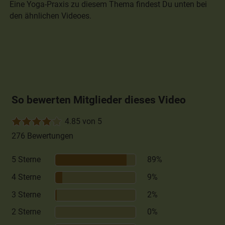
Eine Yoga-Praxis zu diesem Thema findest Du unten bei
den ähnlichen Videoes.
So bewerten Mitglieder dieses Video
4.85 von 5
276 Bewertungen
5 Sterne
89%
4 Sterne
9%
3 Sterne
2%
2 Sterne
0%