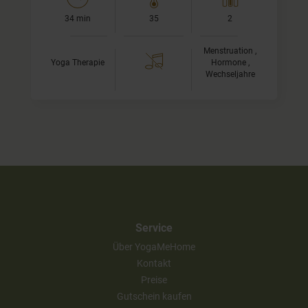
34 min
35
2
Menstruation ,
Yoga Therapie
Hormone ,
Wechseljahre
Service
Über YogaMeHome
Kontakt
Preise
Gutschein kaufen