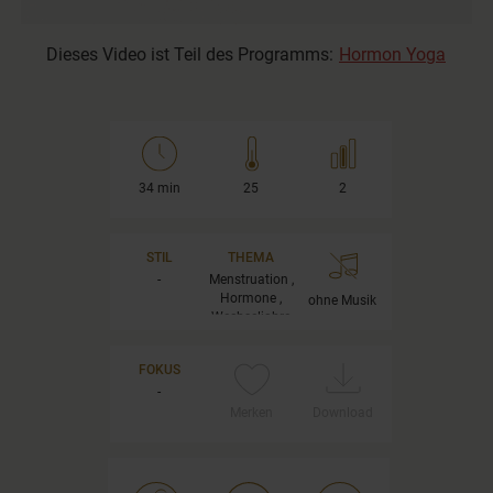
Dieses Video ist Teil des Programms:
Hormon Yoga
34 min
25
2
STIL
THEMA
-
Menstruation ,
Hormone ,
ohne Musik
Wechseljahre
FOKUS
-
Merken
Download