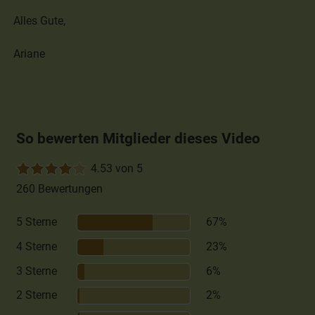
Alles Gute,
Ariane
So bewerten Mitglieder dieses Video
4.53 von 5
260 Bewertungen
5 Sterne
67%
4 Sterne
23%
3 Sterne
6%
2 Sterne
2%