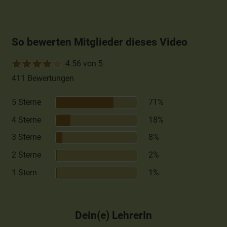
So bewerten Mitglieder dieses Video
4.56 von 5
411 Bewertungen
5 Sterne
71%
4 Sterne
18%
3 Sterne
8%
2 Sterne
2%
1 Stern
1%
Dein(e) LehrerIn