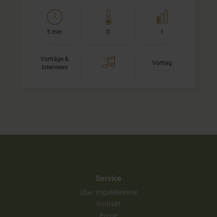
5 min
0
1
Vorträge &
Vortrag
Interviews
Service
Über YogaMeHome
Kontakt
Preise