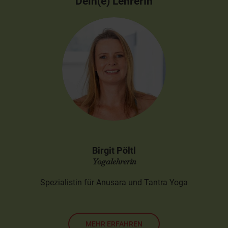
Dein(e) LehrerIn
Birgit Pöltl
Yogalehrerin
Spezialistin für Anusara und Tantra Yoga
MEHR ERFAHREN