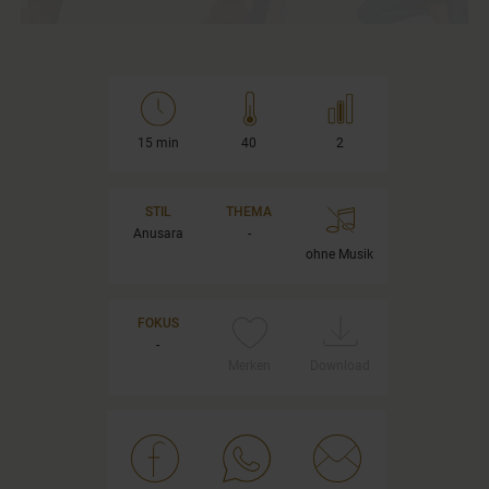
15 min
40
2
STIL
THEMA
Anusara
-
ohne Musik
FOKUS
-
Merken
Download