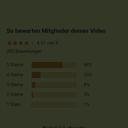
So bewerten Mitglieder dieses Video
4.51 von 5
285 Bewertungen
5 Sterne
68%
4 Sterne
20%
3 Sterne
8%
2 Sterne
3%
1 Stern
1%