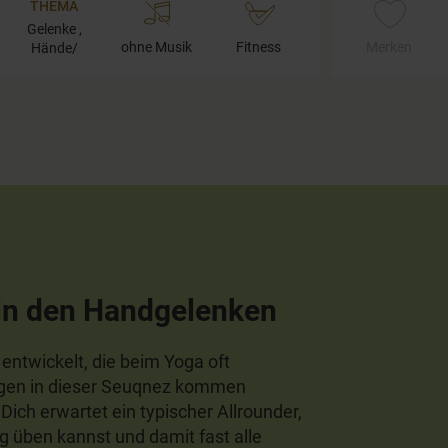
THEMA
Gelenke ,
ohne Musik
Fitness
Merken
Hände/
Handgelenke
in den Handgelenken
entwickelt, die beim Yoga oft
gen in dieser Seuqnez kommen
ich erwartet ein typischer Allrounder,
g üben kannst und damit fast alle