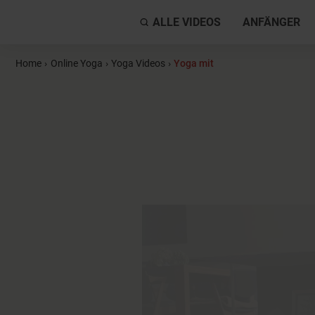
ALLE VIDEOS
ANFÄNGER
Home
›
Online Yoga
›
Yoga Videos
›
Yoga mit