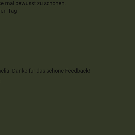
ke mal bewusst zu schonen.
llen Tag
rnelia. Danke für das schöne Feedback!
8