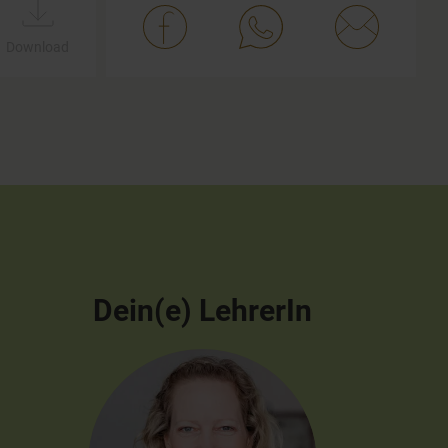
Download
Dein(e) LehrerIn