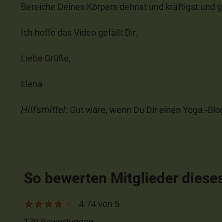
Bereiche Deines Körpers dehnst und kräftigst und 
Ich hoffe das Video gefällt Dir.
Liebe Grüße,
Elena
Hilfsmittel:
Gut wäre, wenn Du Dir einen Yoga.-Blog 
So bewerten Mitglieder diese
4.74 von 5
179 Bewertungen