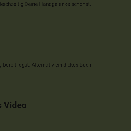
gleichzeitig Deine Handgelenke schonst.
bereit legst. Alternativ ein dickes Buch.
s Video