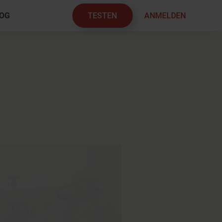
TESTEN
ANMELDEN
OG
×