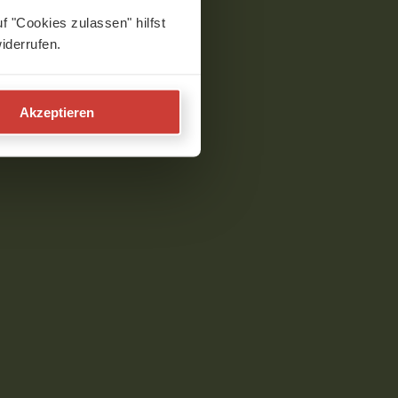
f "Cookies zulassen" hilfst
iderrufen.
Akzeptieren