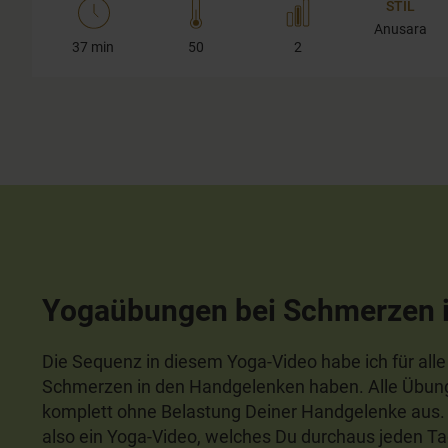
STIL
Anusara
37 min
50
2
Yogaübungen bei Schmerzen 
Die Sequenz in diesem Yoga-Video habe ich für alle 
Schmerzen in den Handgelenken haben. Alle Übun
komplett ohne Belastung Deiner Handgelenke aus. D
also ein Yoga-Video, welches Du durchaus jeden Ta