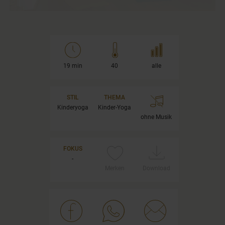
19 min
40
alle
STIL
THEMA
Kinderyoga
Kinder-Yoga
ohne Musik
FOKUS
-
Merken
Download