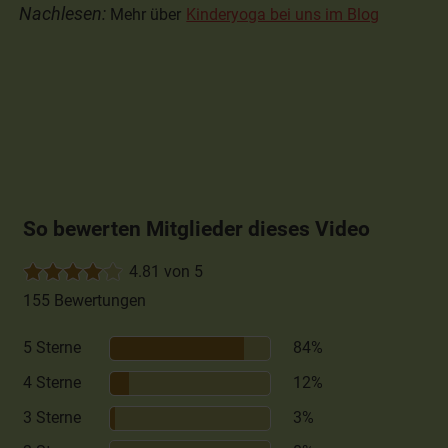
Nachlesen:
Mehr über
Kinderyoga bei uns im Blog
So bewerten Mitglieder dieses Video
4.81 von 5
155 Bewertungen
5 Sterne
84%
4 Sterne
12%
3 Sterne
3%