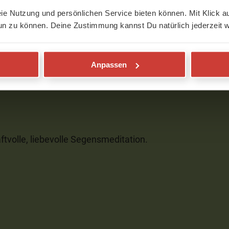
eie Nutzung und persönlichen Service bieten können. Mit Klick au
un zu können. Deine Zustimmung kannst Du natürlich jederzeit w
t berührende Meditation. 🙏
Anpassen
raftvolle, liebevolle Segensmeditation.