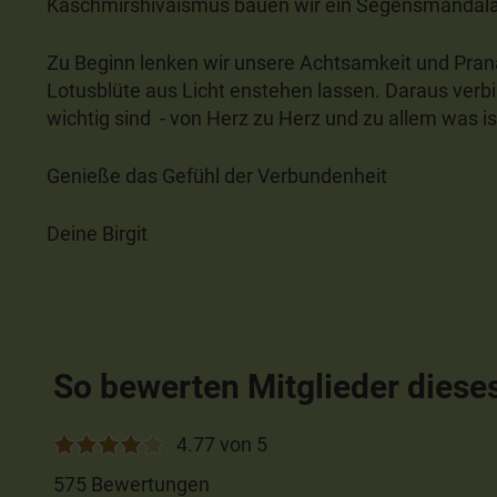
Kaschmirshivaismus bauen wir ein Segensmandala
Zu Beginn lenken wir unsere Achtsamkeit und Prana
Lotusblüte aus Licht enstehen lassen. Daraus verbi
wichtig sind - von Herz zu Herz und zu allem was i
Genieße das Gefühl der Verbundenheit
Deine Birgit
So bewerten Mitglieder diese
4.77 von 5
575 Bewertungen