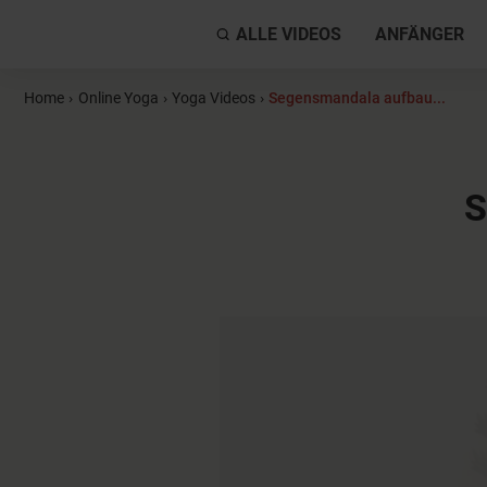
ALLE VIDEOS
ANFÄNGER
Home
›
Online Yoga
›
Yoga Videos
›
Segensmandala aufbau...