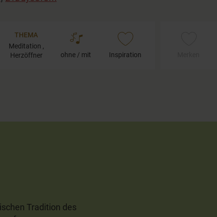
THEMA
Meditation ,
ohne / mit
Inspiration
Merken
Herzöffner
ischen Tradition des