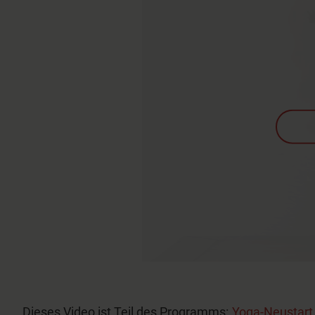
Dieses Video ist Teil des Programms:
Yoga-Neustar