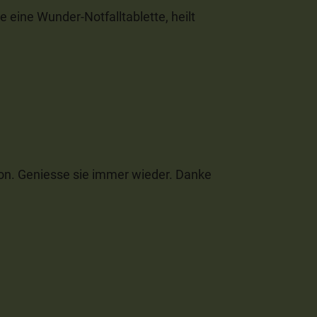
ie eine Wunder-Notfalltablette, heilt
on. Geniesse sie immer wieder. Danke