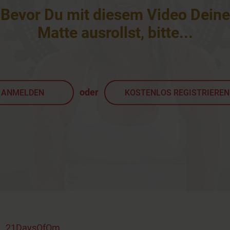
Bevor Du mit diesem Video Deine
Matte ausrollst, bitte
...
oder
ANMELDEN
KOSTENLOS REGISTRIEREN
t
,
21DaysOfOm