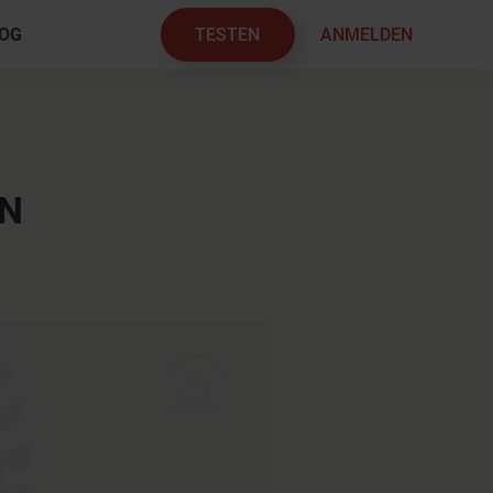
TESTEN
ANMELDEN
OG
×
N