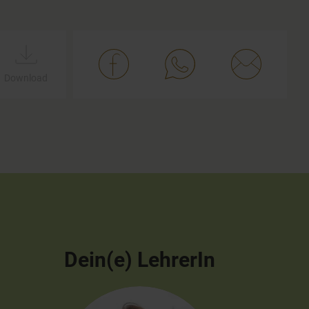
Download
Dein(e) LehrerIn