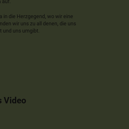
 auf.
 in die Herzgegend, wo wir eine
nden wir uns zu all denen, die uns
st und uns umgibt.
s Video