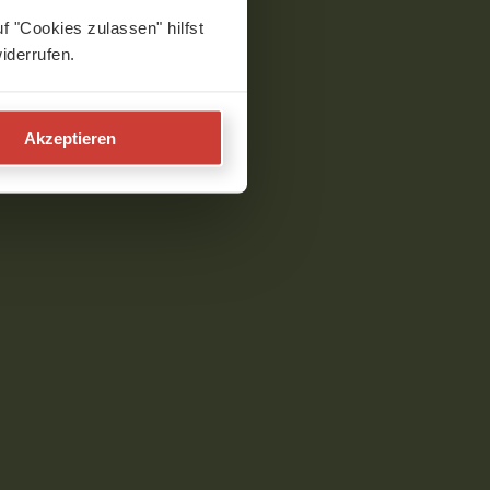
f "Cookies zulassen" hilfst
iderrufen.
Akzeptieren