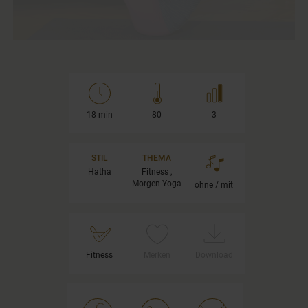
18 min
80
3
STIL
THEMA
Hatha
Fitness ,
Morgen-Yoga
ohne / mit
Fitness
Merken
Download