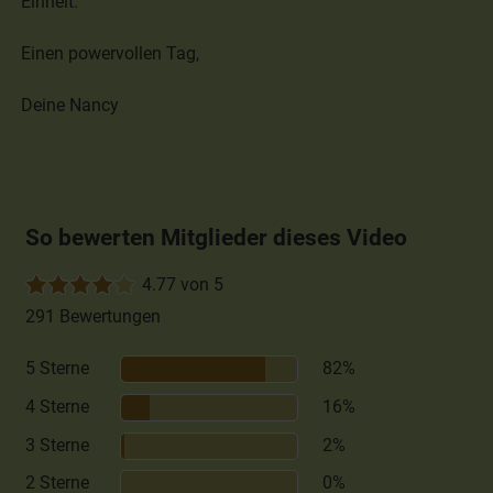
Einheit.
Einen powervollen Tag,
Deine Nancy
So bewerten Mitglieder dieses Video
4.77 von 5
291 Bewertungen
5 Sterne
82%
4 Sterne
16%
3 Sterne
2%
2 Sterne
0%