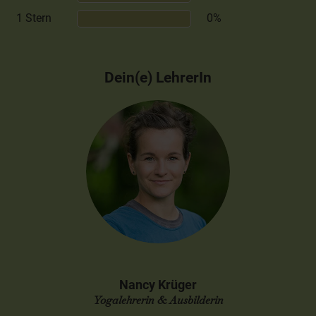
1 Stern
0%
Dein(e) LehrerIn
Nancy Krüger
Yogalehrerin & Ausbilderin