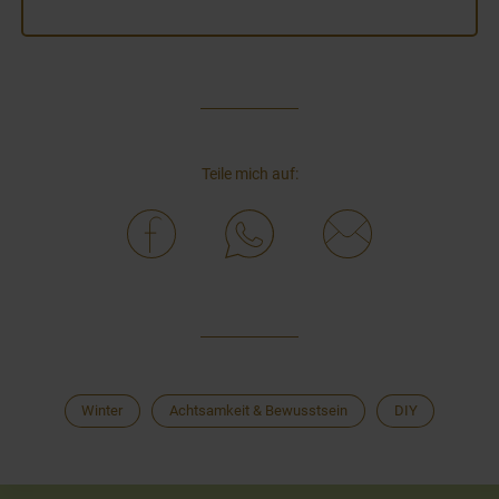
Teile mich auf:
Winter
Achtsamkeit & Bewusstsein
DIY