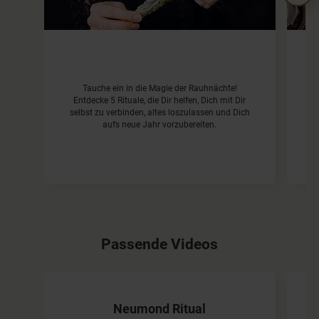
Tauche ein in die Magie der Rauhnächte!
Di
Entdecke 5 Rituale, die Dir helfen, Dich mit Dir
S
selbst zu verbinden, altes loszulassen und Dich
aufs neue Jahr vorzubereiten.
Passende Videos
Neumond Ritual