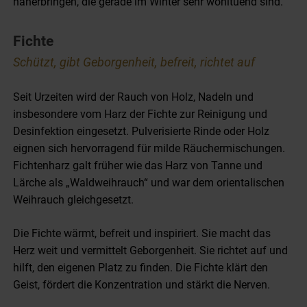
näherbringen, die gerade im Winter sehr wohltuend sind.
Fichte
Schützt, gibt Geborgenheit, befreit, richtet auf
Seit Urzeiten wird der Rauch von Holz, Nadeln und
insbesondere vom Harz der Fichte zur Reinigung und
Desinfektion eingesetzt. Pulverisierte Rinde oder Holz
eignen sich hervorragend für milde Räuchermischungen.
Fichtenharz galt früher wie das Harz von Tanne und
Lärche als „Waldweihrauch“ und war dem orientalischen
Weihrauch gleichgesetzt.
Die Fichte wärmt, befreit und inspiriert. Sie macht das
Herz weit und vermittelt Geborgenheit. Sie richtet auf und
hilft, den eigenen Platz zu finden. Die Fichte klärt den
Geist, fördert die Konzentration und stärkt die Nerven.