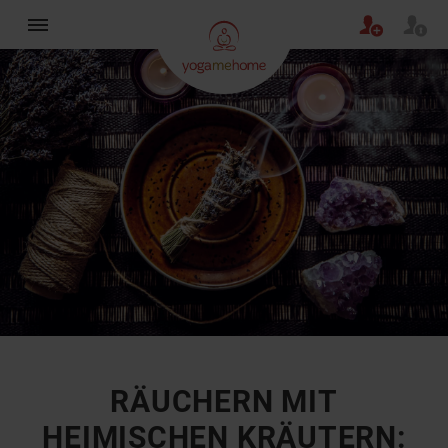
×
RÄUCHERN MIT
HEIMISCHEN KRÄUTERN: