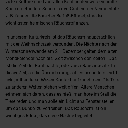
vielen Kulturen und auf allen Kontinenten wurden uralte
Spuren gefunden. Schon in den Gräbern der Neandertaler
z. B. fanden die Forscher Beifuß-Bündel, eine der
wichtigsten heimischen Räucherpflanzen.
In unserem Kulturkreis ist das Räuchern hauptsächlich
mit der Weihnachtszeit verbunden. Die Nächte nach der
Wintersonnenwende am 21. Dezember galten dem alten
Mondkalender nach als "Zeit zwischen den Zeiten". Das
ist die Zeit der Rauhnächte, oder auch Rauchnächte. In
dieser Zeit, so die Überlieferung, soll es besonders leicht
sein, mit anderen Wesen Kontakt aufzunehmen. Die Tore
zu anderen Welten stehen weit offen. Ältere Menschen
erinnern sich daran, dass es hieß, man höre im Stall die
Tiere reden und man solle ein Licht ans Fenster stellen,
um das Dunkel zu vertreiben. Das Räuchern ist ein
wichtiges Ritual, das diese Nächte begleitet.