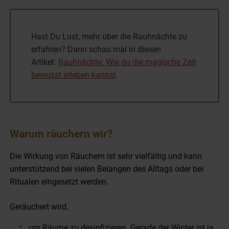
Hast Du Lust, mehr über die Rauhnächte zu
erfahren? Dann schau mal in diesen
Artikel:
Rauhnächte: Wie du die magische Zeit
bewusst erleben kannst
Warum räuchern wir?
Die Wirkung von Räuchern ist sehr vielfältig und kann
unterstützend bei vielen Belangen des Alltags oder bei
Ritualen eingesetzt werden.
Geräuchert wird,
um Räume zu desinfizieren. Gerade der Winter ist ja