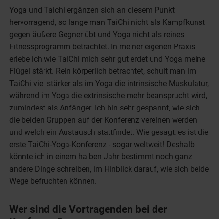
Yoga und Taichi ergänzen sich an diesem Punkt
hervorragend, so lange man TaiChi nicht als Kampfkunst
gegen äußere Gegner übt und Yoga nicht als reines
Fitnessprogramm betrachtet. In meiner eigenen Praxis
erlebe ich wie TaiChi mich sehr gut erdet und Yoga meine
Flügel stärkt. Rein körperlich betrachtet, schult man im
TaiChi viel stärker als im Yoga die intrinsische Muskulatur,
während im Yoga die extrinsische mehr beansprucht wird,
zumindest als Anfänger. Ich bin sehr gespannt, wie sich
die beiden Gruppen auf der Konferenz vereinen werden
und welch ein Austausch stattfindet. Wie gesagt, es ist die
erste TaiChi-Yoga-Konferenz - sogar weltweit! Deshalb
könnte ich in einem halben Jahr bestimmt noch ganz
andere Dinge schreiben, im Hinblick darauf, wie sich beide
Wege befruchten können.
Wer sind die Vortragenden bei der