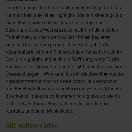
Da ich so begeistert bin von all meinen Kollegen, gibt es
für mich kein spezielles Highlight. Was ich allerdings als
einen Höhepunkt sehe, ist, dass die Energie und
Stimmung dieses Wochenendes bestimmt die meisten
Teilnehmer und mich weit ins Jahr hinein begleiten
werden. Das ist mein persönliches Highlight :). Als
Veranstalterin wird mit Sicherheit das Konzert von Janin
Devi ein Highlight und auch die Eröffnungsparty-Taichi-
Yogaclass mit Kai und mir und es gibt ja auch noch einige
Überraschungen… Was kann ich mir als Besucher von der
Konferenz mitnehmen? Die Motivation, alle Menschen
und Begebenheiten so anzunehmen, wie sie sind, indem
du erkennst, dass du vollkommen richtig bist, so wie du
bist. Und als Bonus: Ganz viel Freude, wunderbare
Kontakte und einen Muskelkater.
Alle weiteren Infos