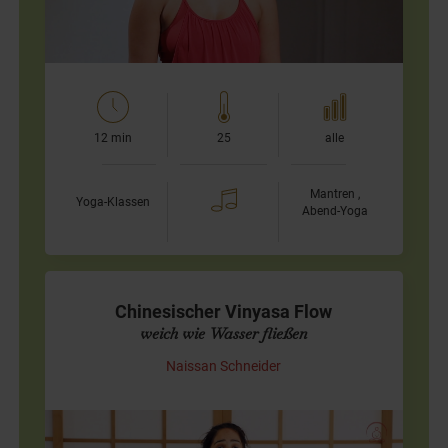
12 min
25
alle
Mantren ,
Yoga-Klassen
Abend-Yoga
Chinesischer Vinyasa Flow
weich wie Wasser fließen
Naissan Schneider
Übungen aus taoistischem Qi Gong