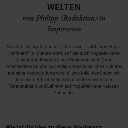
WELTEN
von Philipp (Redaktion) in
Inspiration
Von 4. bis 6. April fand die "I Am Love - TaiChi und Yoga -
Konferenz" in Münster statt, auf der auch YogaMeHome-
Lehrer Kai Ribéreau einen Workshop hielt. Zwei
verschiedene Künste aus völlig unterschiedlichen Kulturen
auf einer Veranstaltung vereint, eine tolle Idee finden wir.
In diesem Artikel findest Du ein Interview mit der
Veranstalterin und Lehrerin auf YogaMeHome Naissan
Schneider.
Wie ist die Idee zu dieser Konferenz