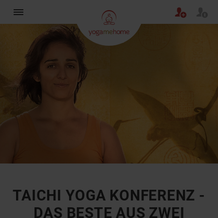
×
TAICHI YOGA KONFERENZ -
DAS BESTE AUS ZWEI